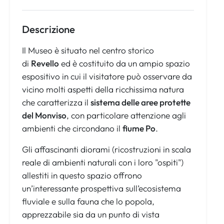
Descrizione
Il Museo è situato nel centro storico
di
Revello
ed è costituito da un ampio spazio
espositivo in cui il visitatore può osservare da
vicino molti aspetti della ricchissima natura
che caratterizza il
sistema delle aree protette
del Monviso
, con particolare attenzione agli
ambienti che circondano il
fiume Po
.
Gli affascinanti diorami (ricostruzioni in scala
reale di ambienti naturali con i loro "ospiti")
allestiti in questo spazio offrono
un’interessante prospettiva sull’ecosistema
fluviale e sulla fauna che lo popola,
apprezzabile sia da un punto di vista