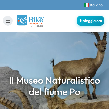
Italiano
Noleggia ora
Il Museo Naturalistico
del fiume Po