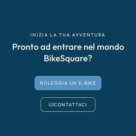
INIZIA LA TUA AVVENTURA
Pronto ad entrare nel mondo
BikeSquare?
NOLEGGIA UN E-BIKE
CONTATTACI