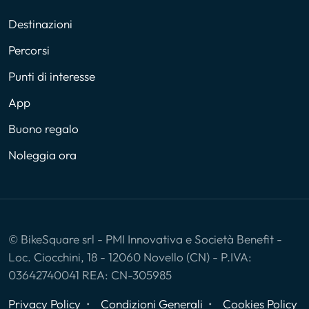
Destinazioni
Percorsi
Punti di interesse
App
Buono regalo
Noleggia ora
© BikeSquare srl - PMI Innovativa e Società Benefit -
Loc. Ciocchini, 18 - 12060 Novello (CN) - P.IVA:
03642740041 REA: CN-305985
Privacy Policy
Condizioni Generali
Cookies Policy