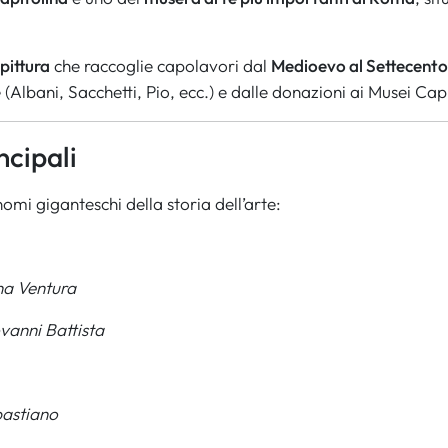
 pittura
che raccoglie capolavori dal
Medioevo al Settecento
Albani, Sacchetti, Pio, ecc.) e dalle donazioni ai Musei Capi
ncipali
nomi giganteschi della storia dell’arte:
a Ventura
vanni Battista
astiano