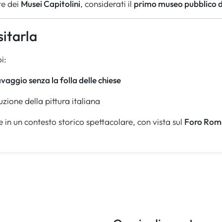
te dei
Musei Capitolini
, considerati il
primo museo pubblico 
sitarla
i:
vaggio senza la folla delle chiese
uzione della pittura italiana
te in un contesto storico spettacolare, con vista sul
Foro Rom