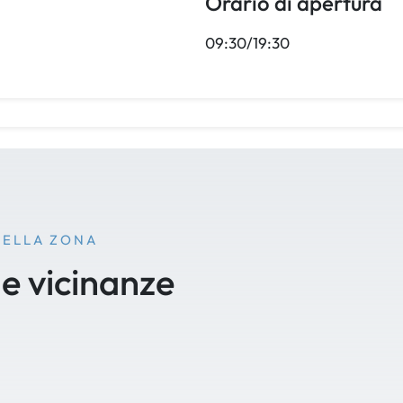
Orario di apertura
09:30/19:30
NELLA ZONA
le vicinanze