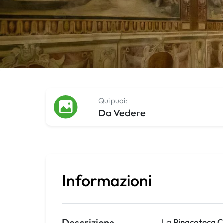
Qui puoi:
Da Vedere
Informazioni
Descrizione
La
Pinacoteca C