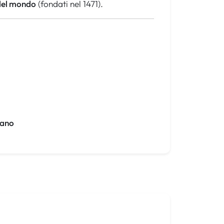
del mondo
(fondati nel 1471).
ano