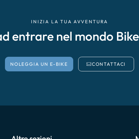
INIZIA LA TUA AVVENTURA
ad entrare nel mondo Bik
NOLEGGIA UN E-BIKE
CONTATTACI
Altre sezioni
M