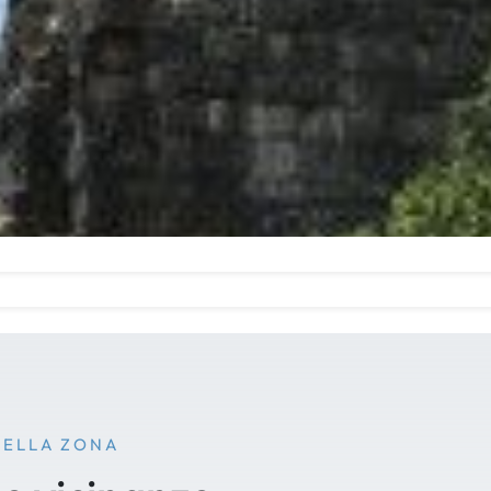
NELLA ZONA