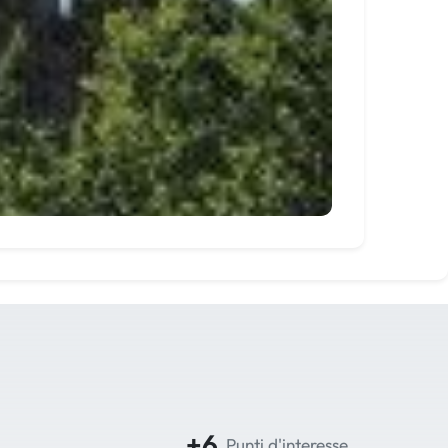
+6
Punti d'interesse