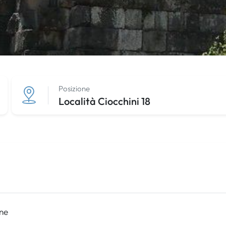
Posizione
Località Ciocchini 18
one