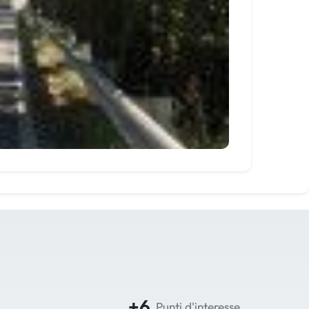
+6
Punti d'interesse