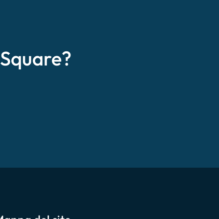
eSquare?