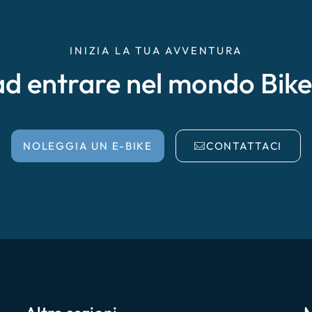
INIZIA LA TUA AVVENTURA
ad entrare nel mondo Bik
NOLEGGIA UN E-BIKE
CONTATTACI