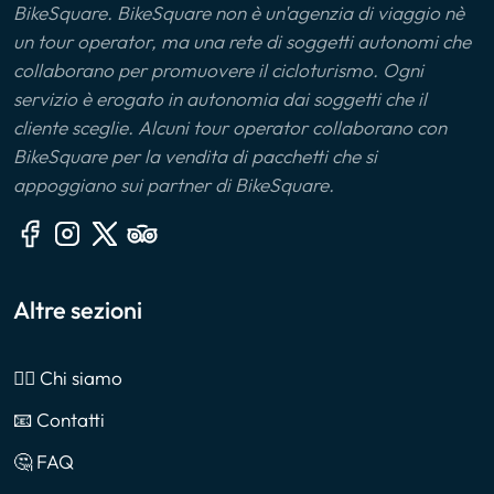
BikeSquare. BikeSquare non è un'agenzia di viaggio nè
un tour operator, ma una rete di soggetti autonomi che
collaborano per promuovere il cicloturismo. Ogni
servizio è erogato in autonomia dai soggetti che il
cliente sceglie. Alcuni tour operator collaborano con
BikeSquare per la vendita di pacchetti che si
appoggiano sui partner di BikeSquare.
Altre sezioni
🙎‍♂️ Chi siamo
📧 Contatti
🤔 FAQ