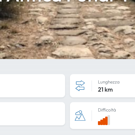
Lunghezza
21 km
Difficoltà