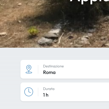
Destinazione
Roma
Durata
1 h