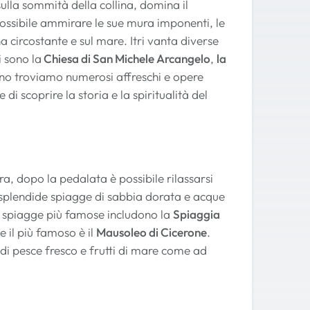
 sulla sommità della collina, domina il
possibile ammirare le sue mura imponenti, le
circostante e sul mare. Itri vanta diverse
i sono la
Chiesa di San Michele Arcangelo
,
la
erno troviamo numerosi affreschi e opere
i scoprire la storia e la spiritualità del
ra, dopo la pedalata è possibile rilassarsi
a splendide spiagge di sabbia dorata e acque
. Le spiagge più famose includono la
Spiaggia
te il più famoso è il
Mausoleo di Cicerone
.
di pesce fresco e frutti di mare come ad