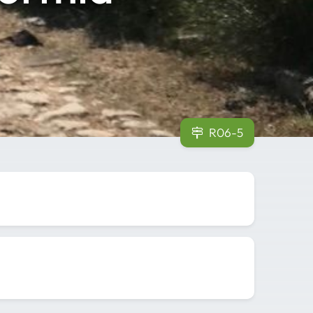
R06-5