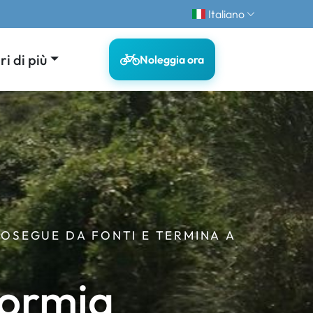
Italiano
i di più
Noleggia ora
ROSEGUE DA FONTI E TERMINA A
Formia