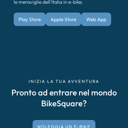
le meraviglie dell'Italia in e-bike.
Play Store
Apple Store
Web App
INIZIA LA TUA AVVENTURA
Pronto ad entrare nel mondo
BikeSquare?
NOLEGGIA UN E-BIKE