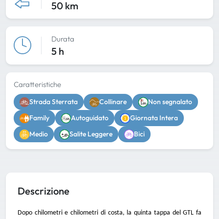
50 km
Durata
5 h
Caratteristiche
Strada Sterrata
Collinare
Non segnalato
Family
Autoguidato
Giornata Intera
Medio
Salite Leggere
Bici
Descrizione
Dopo chilometri e chilometri di costa
, la quinta tappa del GTL fa