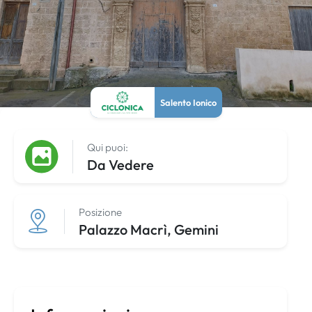
Salento Ionico
Qui puoi:
Da Vedere
Posizione
Palazzo Macrì, Gemini