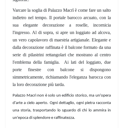
Varcare la soglia di Palazzo Macrì è come fare un salto
indietro nel tempo. Il
portale barocco arcuato
, con la
sua elegante
decorazione a roselle
, incornicia
l'ingresso. Al di sopra, si apre un
loggiato ad alcova
,
un vero capolavoro di maestria artigianale. Elegante e
dalla decorazione raffinata è il balcone formato da una
serie di pilastrini rettangolari che mostrano al centro
l'
emblema della famiglia.
Ai lati del loggiato, due
porte finestre con balcone
si dispongono
simmetricamente, richiamando l'eleganza barocca con
la loro
decorazione più tarda
.
Palazzo Macrì non è solo un edificio storico, ma un'opera
d'arte a cielo aperto. Ogni dettaglio, ogni pietra racconta
una storia, trasportando lo sguardo di chi lo ammira in
un'epoca di splendore e raffinatezza.