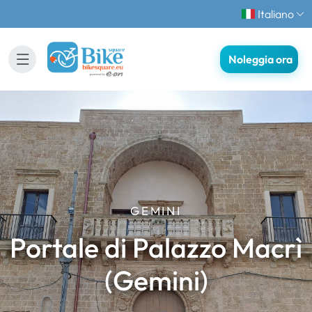
Italiano
Noleggia ora
GEMINI
Portale di Palazzo Macrì
(Gemini)