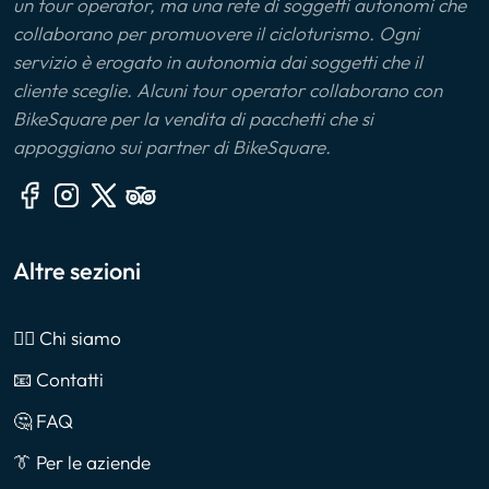
un tour operator, ma una rete di soggetti autonomi che
collaborano per promuovere il cicloturismo. Ogni
servizio è erogato in autonomia dai soggetti che il
cliente sceglie. Alcuni tour operator collaborano con
BikeSquare per la vendita di pacchetti che si
appoggiano sui partner di BikeSquare.
Altre sezioni
🙎‍♂️ Chi siamo
📧 Contatti
🤔 FAQ
👔 Per le aziende