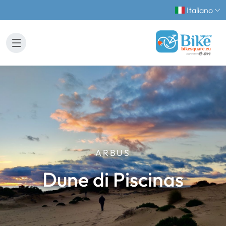
Italiano
ARBUS
Dune di Piscinas