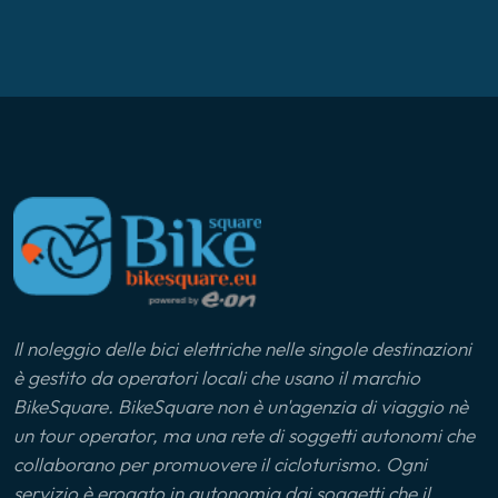
Il noleggio delle bici elettriche nelle singole destinazioni
è gestito da operatori locali che usano il marchio
BikeSquare. BikeSquare non è un'agenzia di viaggio nè
un tour operator, ma una rete di soggetti autonomi che
collaborano per promuovere il cicloturismo. Ogni
servizio è erogato in autonomia dai soggetti che il