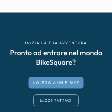
INIZIA LA TUA AVVENTURA
Pronto ad entrare nel mondo
BikeSquare?
NOLEGGIA UN E-BIKE
CONTATTACI