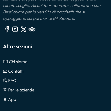
cliente sceglie. Alcuni tour operator collaborano con
BikeSquare per la vendita di pacchetti che si
appoggiano sui partner di BikeSquare.
Altre sezioni
🙎‍♂️ Chi siamo
📧 Contatti
🤔 FAQ
👔 Per le aziende
📱 App