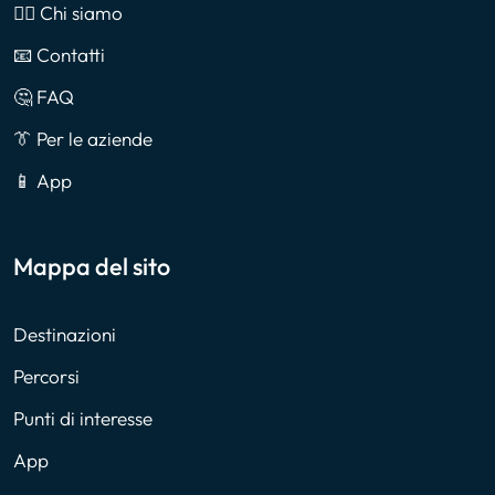
🙎‍♂️ Chi siamo
📧 Contatti
🤔 FAQ
👔 Per le aziende
📱 App
Mappa del sito
Destinazioni
Percorsi
Punti di interesse
App