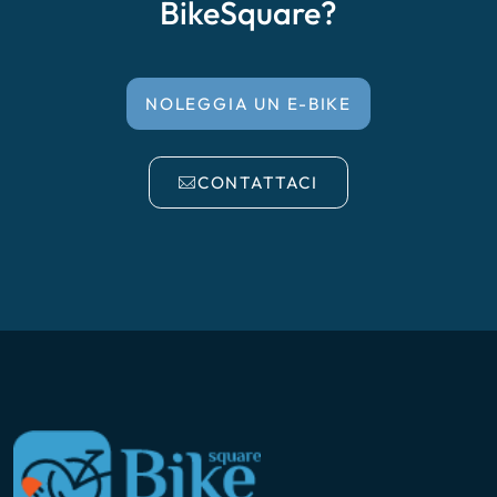
BikeSquare?
NOLEGGIA UN E-BIKE
CONTATTACI