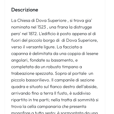
Descrizione
La Chiesa di Dova Superiore , si trova gia'
nominata nel 1523 , una frana la distrugge
pero' nel 1872. L'edificio è posto appena al di
fuori del piccolo borgo di di Dova Superiore,
verso il versante ligure. La facciata a
capanna è delimitata da una coppia di lesene
angolari, fondate su basamento, e
completata da un robusto timpano a
trabeazione spezzata. Sopra al portale un
piccolo bassorilievo. Il campanile di sezione
quadra e situato sul fianco destro dell'abside,
arrivando fino a terra Il fusto, è suddiviso
ripartito in tre parti; nella tratta di sommità si
trova la cella campanaria che presenta
monofore a tutto sesto; è sormontata da una