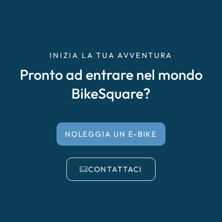
INIZIA LA TUA AVVENTURA
Pronto ad entrare nel mondo
BikeSquare?
NOLEGGIA UN E-BIKE
CONTATTACI