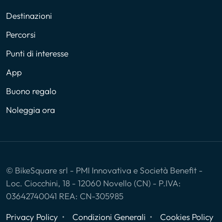
Destinazioni
Percorsi
Punti di interesse
App
Buono regalo
Noleggia ora
© BikeSquare srl - PMI Innovativa e Società Benefit -
Loc. Ciocchini, 18 - 12060 Novello (CN) - P.IVA:
03642740041 REA: CN-305985
Privacy Policy
Condizioni Generali
Cookies Policy