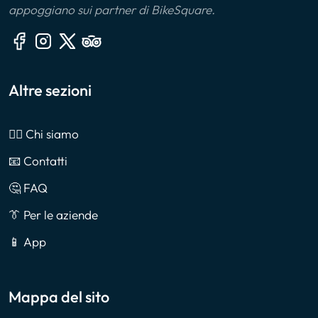
appoggiano sui partner di BikeSquare.
Altre sezioni
🙎‍♂️ Chi siamo
📧 Contatti
🤔 FAQ
👔 Per le aziende
📱 App
Mappa del sito