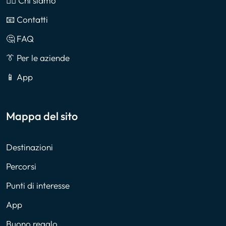
🙎‍♂️ Chi siamo
📧 Contatti
🤔 FAQ
👔 Per le aziende
📱 App
Mappa del sito
Destinazioni
Percorsi
Punti di interesse
App
Buono regalo