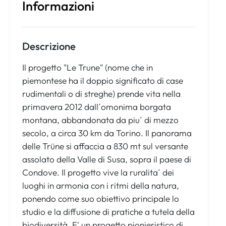
Informazioni
Descrizione
Il progetto "Le Trune" (nome che in
piemontese ha il doppio significato di case
rudimentali o di streghe) prende vita nella
primavera 2012 dall´omonima borgata
montana, abbandonata da piu´ di mezzo
secolo, a circa 30 km da Torino. Il panorama
delle Trüne si affaccia a 830 mt sul versante
assolato della Valle di Susa, sopra il paese di
Condove. Il progetto vive la ruralita´ dei
luoghi in armonia con i ritmi della natura,
ponendo come suo obiettivo principale lo
studio e la diffusione di pratiche a tutela della
biodiversità. E' un progetto pionieristico di