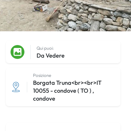
Qui puoi:
Da Vedere
Posizione
Borgata Truna<br><br>IT
10055 - condove ( TO ) ,
condove