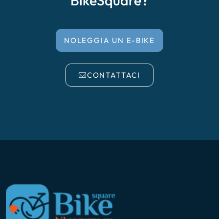
BikeSquare?
NOLEGGIA UN E-BIKE
CONTATTACI