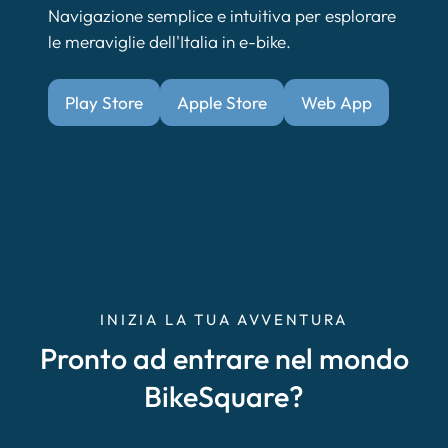
Navigazione semplice e intuitiva per esplorare
le meraviglie dell'Italia in e-bike.
Play Store
Apple Store
Web App
INIZIA LA TUA AVVENTURA
Pronto ad entrare nel mondo
BikeSquare?