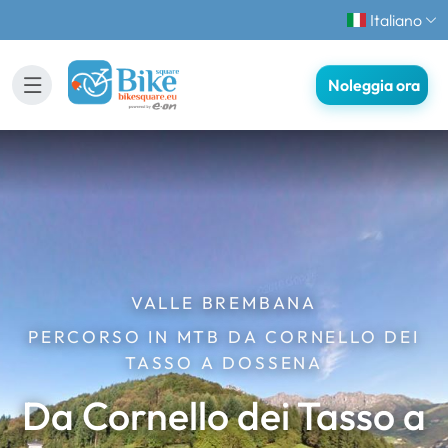
Italiano
Noleggia ora
VALLE BREMBANA
PERCORSO IN MTB DA CORNELLO DEI
TASSO A DOSSENA
Da Cornello dei Tasso a