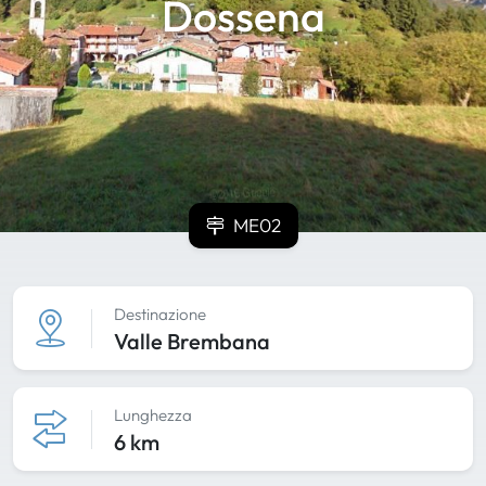
Dossena
ME02
Destinazione
Valle Brembana
Lunghezza
6 km