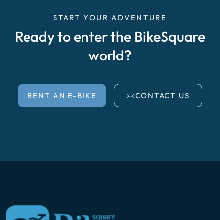
START YOUR ADVENTURE
Ready to enter the BikeSquare
world?
RENT AN E-BIKE
CONTACT US