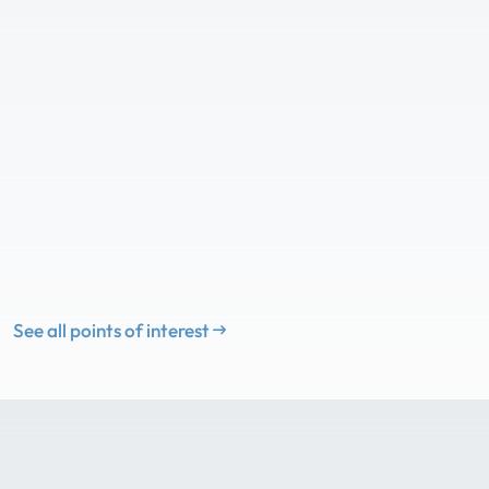
See all points of interest