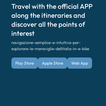
Travel with the official APP
along the itineraries and
discover all the points of
interest
navigazione-semplice-e-intuitiva-per-
esplorare-le-meraviglie-dellitalia-in-e-bike
Play Store
Apple Store
Web App