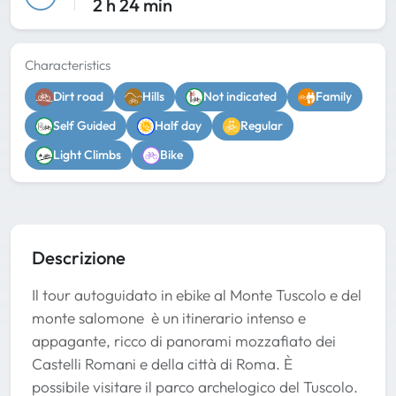
2 h 24 min
Characteristics
Dirt road
Hills
Not indicated
Family
Self Guided
Half day
Regular
Light Climbs
Bike
Descrizione
Il tour autoguidato in ebike al Monte Tuscolo e del
monte salomone è un itinerario intenso e
appagante, ricco di panorami mozzafiato dei
Castelli Romani e della città di Roma. È
possibile visitare il parco archelogico del Tuscolo.