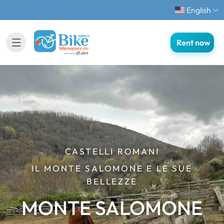
English
Rent now
CASTELLI ROMANI
IL MONTE SALOMONE E LE SUE
BELLEZZE
MONTE SALOMONE