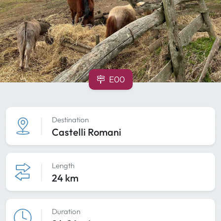
E00
Destination
Castelli Romani
Length
24 km
Duration