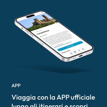
APP
Viaggia con la APP ufficiale
lungo gli itinerari e scopri