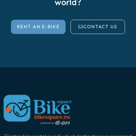
world?
RENT AN E-BIKE
CONTACT US