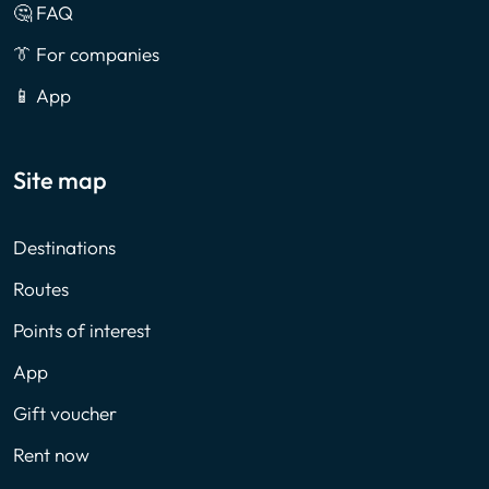
🤔 FAQ
👔 For companies
📱 App
Site map
Destinations
Routes
Points of interest
App
Gift voucher
Rent now