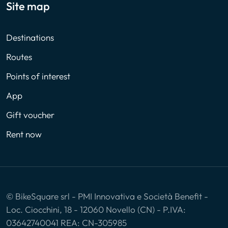
Site map
Destinations
Routes
Points of interest
App
Gift voucher
Rent now
© BikeSquare srl - PMI Innovativa e Società Benefit -
Loc. Ciocchini, 18 - 12060 Novello (CN) - P.IVA:
03642740041 REA: CN-305985