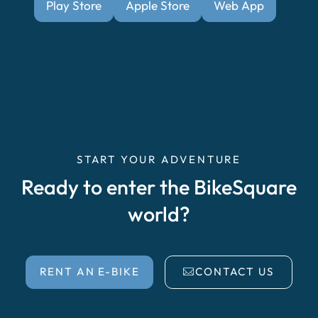
Play Store
Apple Store
Web App
START YOUR ADVENTURE
Ready to enter the BikeSquare
world?
RENT AN E-BIKE
CONTACT US