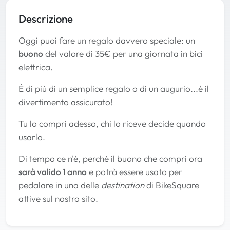
Descrizione
Oggi puoi fare un regalo davvero speciale: un
buono
del valore di 35€ per una giornata in bici
elettrica.
È di più di un semplice regalo o di un augurio...è il
divertimento assicurato!
Tu lo compri adesso, chi lo riceve decide quando
usarlo.
Di tempo ce n'è, perché il buono che compri ora
sarà valido 1 anno
e potrà essere usato per
pedalare in una delle
destination
di BikeSquare
attive sul nostro sito.