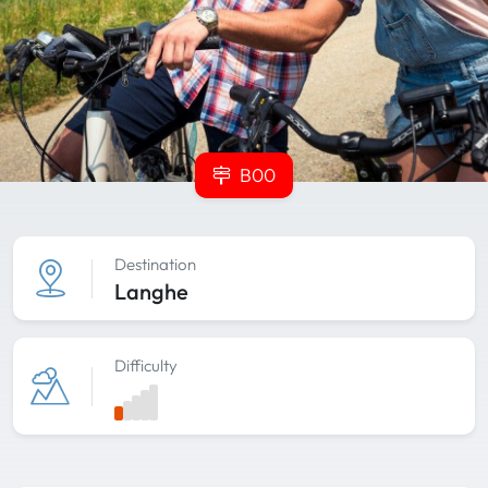
B00
Destination
Langhe
Difficulty