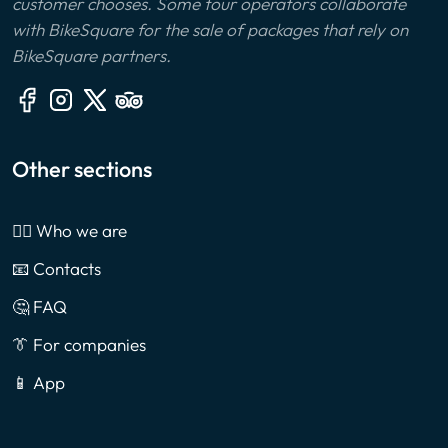
customer chooses. Some tour operators collaborate
with BikeSquare for the sale of packages that rely on
BikeSquare partners.
Other sections
🙎‍♂️ Who we are
📧 Contacts
🤔 FAQ
👔 For companies
📱 App