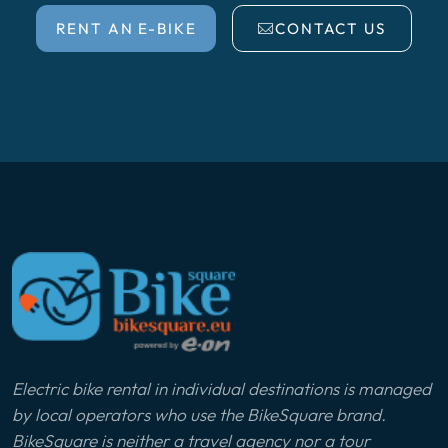
RENT AN E-BIKE
CONTACT US
Electric bike rental in individual destinations is managed
by local operators who use the BikeSquare brand.
BikeSquare is neither a travel agency nor a tour