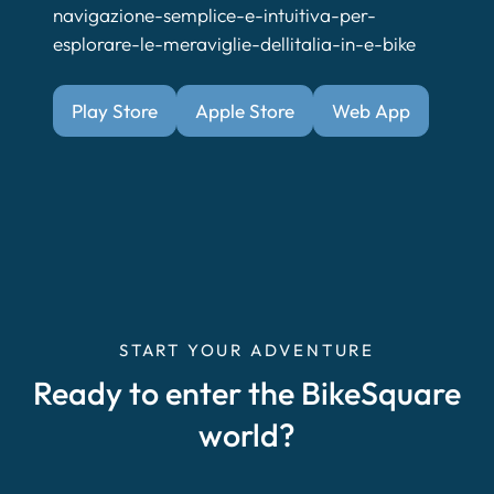
navigazione-semplice-e-intuitiva-per-
esplorare-le-meraviglie-dellitalia-in-e-bike
Play Store
Apple Store
Web App
START YOUR ADVENTURE
Ready to enter the BikeSquare
world?