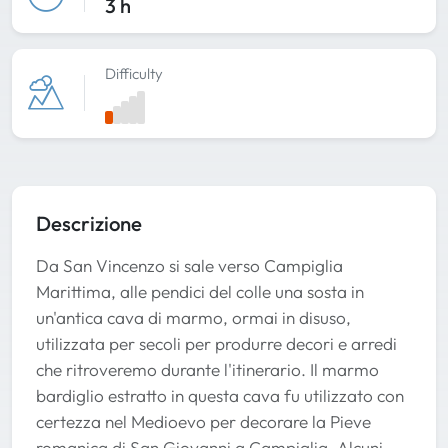
3 h
Difficulty
Descrizione
Da San Vincenzo si sale verso Campiglia
Marittima, alle pendici del colle una sosta in
un'antica cava di marmo, ormai in disuso,
utilizzata per secoli per produrre decori e arredi
che ritroveremo durante l'itinerario. Il marmo
bardiglio estratto in questa cava fu utilizzato con
certezza nel Medioevo per decorare la Pieve
romanica di San Giovanni a Campiglia. Alcuni