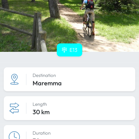
E13
Destination
Maremma
Length
30 km
Duration