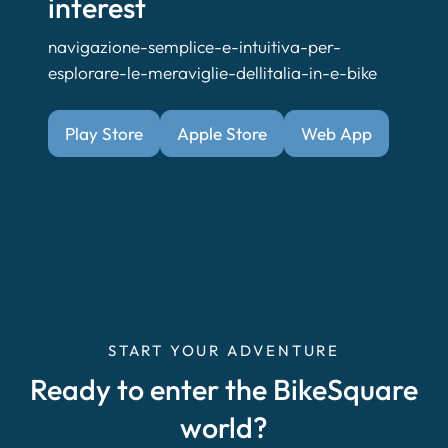
interest
navigazione-semplice-e-intuitiva-per-
esplorare-le-meraviglie-dellitalia-in-e-bike
Play Store
Apple Store
Web App
START YOUR ADVENTURE
Ready to enter the BikeSquare
world?