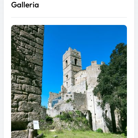
Galleria