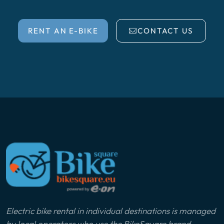
RENT AN E-BIKE
CONTACT US
Electric bike rental in individual destinations is managed
by local operators who use the BikeSquare brand.