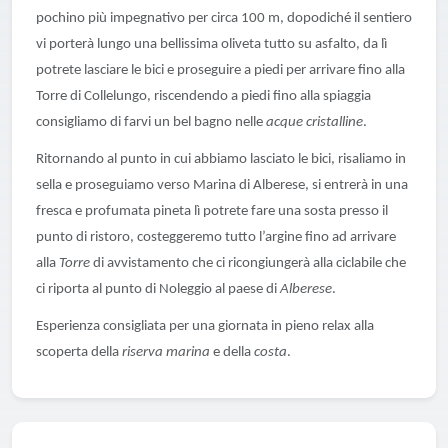
pochino più impegnativo per circa 100 m, dopodiché il sentiero
vi porterà lungo una bellissima oliveta tutto su asfalto, da lì
potrete lasciare le bici e proseguire a piedi per arrivare fino alla
Torre di Collelungo
, riscendendo a piedi fino alla spiaggia
consigliamo di farvi un bel bagno nelle
acque cristalline
.
Ritornando al punto in cui abbiamo lasciato le bici, risaliamo in
sella e proseguiamo verso
Marina di Alberese
, si entrerà in una
fresca e profumata pineta lì potrete fare una sosta presso il
punto di ristoro, costeggeremo tutto l’argine fino ad arrivare
alla
Torre
di avvistamento che ci ricongiungerà alla ciclabile che
ci riporta al punto di Noleggio al paese di
Alberese
.
Esperienza consigliata per una giornata in pieno relax alla
scoperta della
riserva marina
e della
costa
.