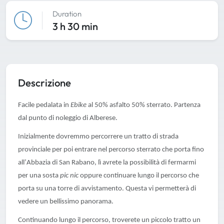
Duration
3 h 30 min
Descrizione
Facile pedalata in
Ebike
al 50% asfalto 50% sterrato. Partenza
dal punto di noleggio di
Alberese
.
Inizialmente dovremmo percorrere un tratto di strada
provinciale per poi entrare nel percorso sterrato che porta fino
all’
Abbazia di San Rabano
, lì avrete la possibilità di fermarmi
per una sosta
pic nic
oppure continuare lungo il percorso che
porta su una torre di avvistamento. Questa vi permetterà di
vedere un bellissimo panorama.
Continuando lungo il percorso, troverete un piccolo tratto un