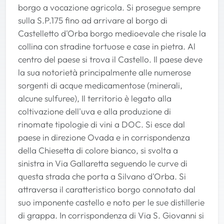
borgo a vocazione agricola. Si prosegue sempre
sulla S.P.175 fino ad arrivare al borgo di
Castelletto d'Orba borgo medioevale che risale la
collina con stradine tortuose e case in pietra. Al
centro del paese si trova il Castello. Il paese deve
la sua notorietà principalmente alle numerose
sorgenti di acque medicamentose (minerali,
alcune sulfuree), Il territorio è legato alla
coltivazione dell'uva e alla produzione di
rinomate tipologie di vini a DOC. Si esce dal
paese in direzione Ovada e in corrispondenza
della Chiesetta di colore bianco, si svolta a
sinistra in Via Gallaretta seguendo le curve di
questa strada che porta a Silvano d'Orba. Si
attraversa il caratteristico borgo connotato dal
suo imponente castello e noto per le sue distillerie
di grappa. In corrispondenza di Via S. Giovanni si