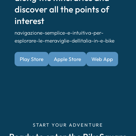
discover all the points of
interest
navigazione-semplice-e-intuitiva-per-
esplorare-le-meraviglie-dellitalia-in-e-bike
Play Store
Apple Store
Web App
START YOUR ADVENTURE