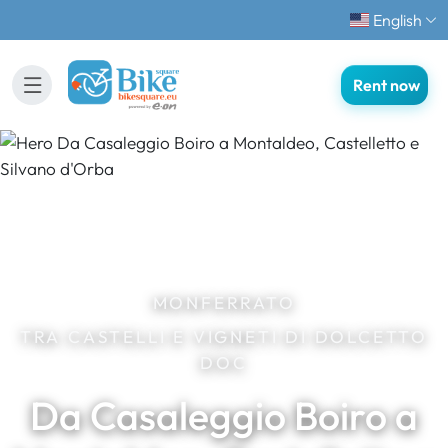
English
Rent now
MONFERRATO
TRA CASTELLI E VIGNETI DI DOLCETTO
DOC
Da Casaleggio Boiro a