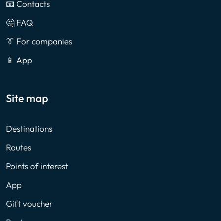
📧 Contacts
🤔 FAQ
👔 For companies
📱 App
Site map
Destinations
Routes
Points of interest
App
Gift voucher