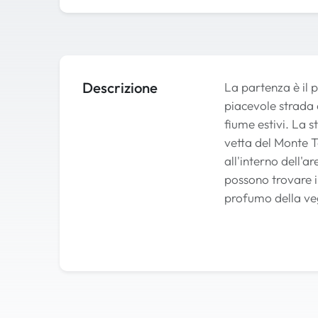
Descrizione
La partenza è il 
piacevole strada a
fiume estivi. La s
vetta del Monte T
all'interno dell'
possono trovare i 
profumo della veg