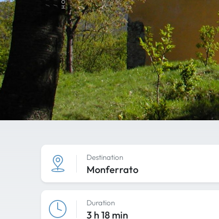
Destination
Monferrato
Duration
3 h 18 min