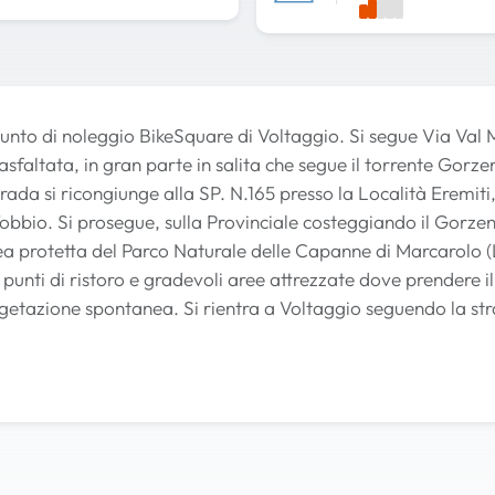
punto di noleggio BikeSquare di Voltaggio. Si segue Via Val 
sfaltata, in gran parte in salita che segue il torrente Gorze
trada si ricongiunge alla SP. N.165 presso la Località Eremiti
obbio. Si prosegue, sulla Provinciale costeggiando il Gorzen
area protetta del Parco Naturale delle Capanne di Marcarolo (
punti di ristoro e gradevoli aree attrezzate dove prendere il
etazione spontanea. Si rientra a Voltaggio seguendo la str