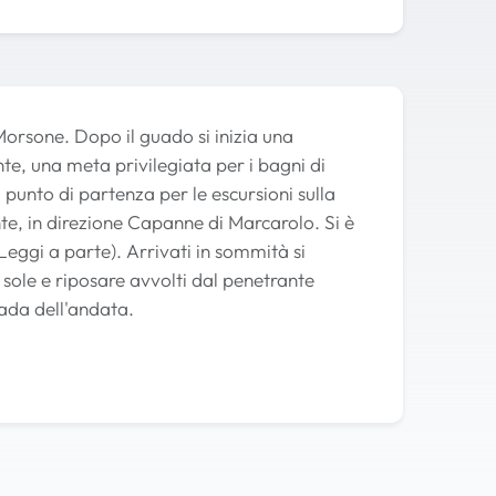
Morsone. Dopo il guado si inizia una
nte, una meta privilegiata per i bagni di
, punto di partenza per le escursioni sulla
te, in direzione Capanne di Marcarolo. Si è
Leggi a parte). Arrivati in sommità si
 sole e riposare avvolti dal penetrante
ada dell'andata.