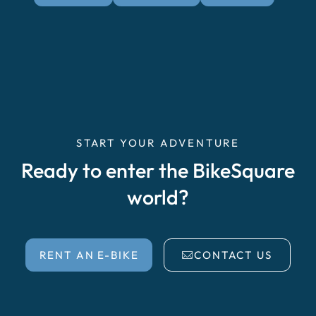
START YOUR ADVENTURE
Ready to enter the BikeSquare
world?
RENT AN E-BIKE
CONTACT US