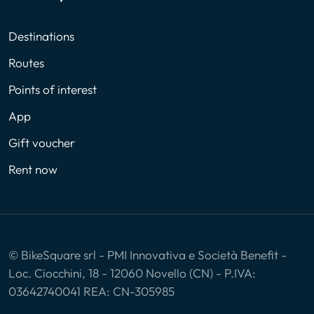
Destinations
Routes
Points of interest
App
Gift voucher
Rent now
© BikeSquare srl - PMI Innovativa e Società Benefit -
Loc. Ciocchini, 18 - 12060 Novello (CN) - P.IVA:
03642740041 REA: CN-305985