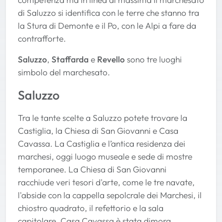
di Saluzzo si identifica con le terre che stanno tra
la Stura di Demonte e il Po, con le Alpi a fare da
contrafforte.
Saluzzo
,
Staffarda
e
Revello
sono tre luoghi
simbolo del marchesato.
Saluzzo
Tra le tante scelte a Saluzzo potete trovare la
Castiglia, la Chiesa di San Giovanni e Casa
Cavassa. La Castiglia e l’antica residenza dei
marchesi, oggi luogo museale e sede di mostre
temporanee. La Chiesa di San Giovanni
racchiude veri tesori d'arte, come le tre navate,
l'abside con la cappella sepolcrale dei Marchesi, il
chiostro quadrato, il refettorio e la sala
capitolare. Casa Cavassa è stata dimora