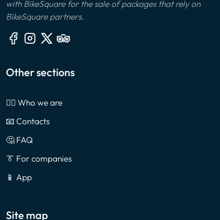
with BikeSquare for the sale of packages that rely on
BikeSquare partners.
Other sections
🙎‍♂️ Who we are
📧 Contacts
🤔 FAQ
👔 For companies
📱 App
Site map