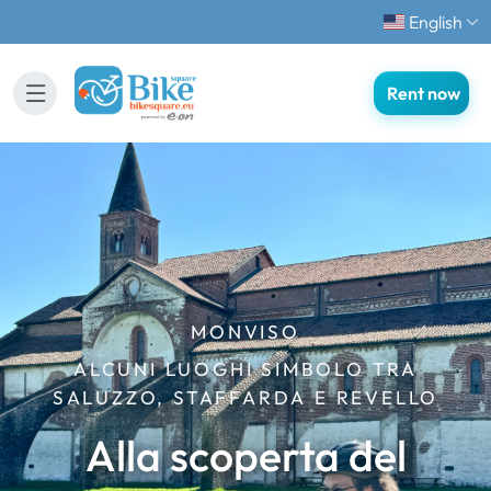
English
Rent now
MONVISO
ALCUNI LUOGHI SIMBOLO TRA
SALUZZO, STAFFARDA E REVELLO
Alla scoperta del