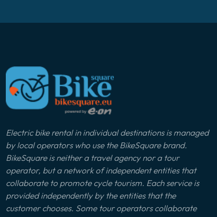
Electric bike rental in individual destinations is managed
by local operators who use the BikeSquare brand.
BikeSquare is neither a travel agency nor a tour
operator, but a network of independent entities that
collaborate to promote cycle tourism. Each service is
provided independently by the entities that the
customer chooses. Some tour operators collaborate