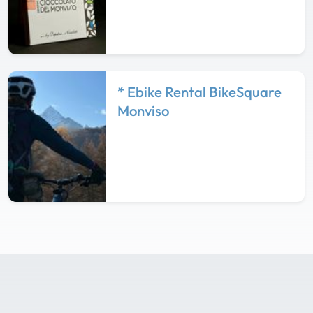
* Ebike Rental BikeSquare
Monviso