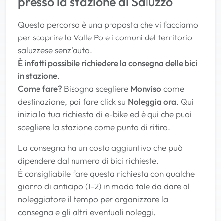
presso la stazione di Saluzzo
Questo percorso è una proposta che vi facciamo
per scoprire la Valle Po e i comuni del territorio
saluzzese senz'auto.
È infatti possibile richiedere la consegna delle bici
in stazione
.
Come fare?
Bisogna scegliere
Monviso
come
destinazione, poi fare click su
Noleggia ora
. Qui
inizia la tua richiesta di e-bike ed è qui che puoi
scegliere la stazione come punto di ritiro.
La consegna ha un costo aggiuntivo che può
dipendere dal numero di bici richieste.
È consigliabile fare questa richiesta con qualche
giorno di anticipo (1-2) in modo tale da dare al
noleggiatore il tempo per organizzare la
consegna e gli altri eventuali noleggi.