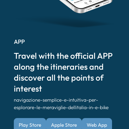
APP
Travel with the official APP
along the itineraries and
discover all the points of
interest
navigazione-semplice-e-intuitiva-per-
esplorare-le-meraviglie-dellitalia-in-e-bike
Play Store
Apple Store
Web App