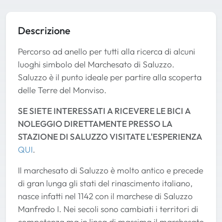
Descrizione
Percorso ad anello per tutti alla ricerca di alcuni
luoghi simbolo del Marchesato di Saluzzo.
Saluzzo è il punto ideale per partire alla scoperta
delle Terre del Monviso.
SE SIETE INTERESSATI A RICEVERE LE BICI A
NOLEGGIO DIRETTAMENTE PRESSO LA
STAZIONE DI SALUZZO VISITATE L'ESPERIENZA
QUI
.
Il marchesato di Saluzzo è molto antico e precede
di gran lunga gli stati del rinascimento italiano,
nasce infatti nel 1142 con il marchese di Saluzzo
Manfredo I. Nei secoli sono cambiati i territori di
competenza ma in linea di massima il marchesato