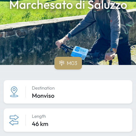
Marchesato di Saluzzo
M03
Destination
Monviso
Length
46 km