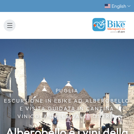
English
PUGLIA
ESCURSIONE IN EBIKE AD ALBEROBELLO
E VISITA GUIDATA IN CANTINA
VINICOLA DELLA VALLE D'ITRIA
Alberobello e i vini della