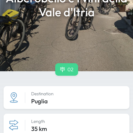
Vale d'Itria
02
Destination
Puglia
Length
35 km