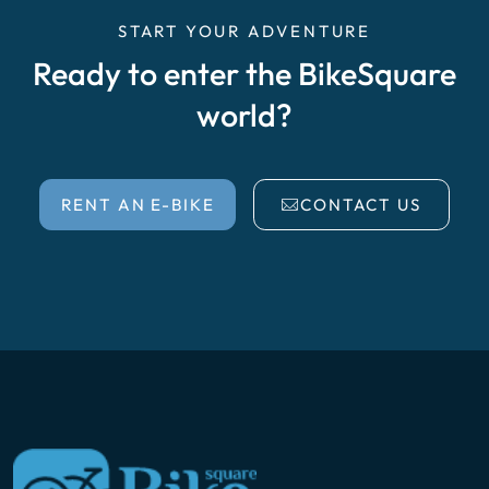
START YOUR ADVENTURE
Ready to enter the BikeSquare
world?
RENT AN E-BIKE
CONTACT US