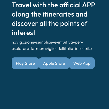
Travel with the official APP
along the itineraries and
discover all the points of
interest
navigazione-semplice-e-intuitiva-per-
esplorare-le-meraviglie-dellitalia-in-e-bike
Play Store
Apple Store
Web App