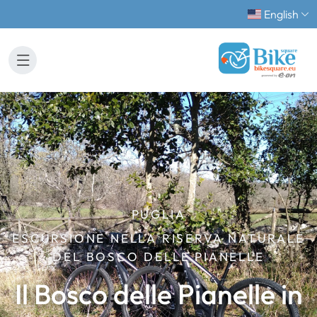
English
PUGLIA
ESCURSIONE NELLA RISERVA NATURALE
DEL BOSCO DELLE PIANELLE
Il Bosco delle Pianelle in