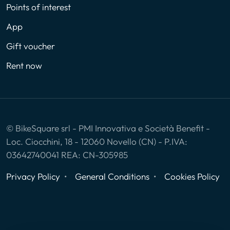
Points of interest
App
Gift voucher
Rent now
© BikeSquare srl - PMI Innovativa e Società Benefit -
Loc. Ciocchini, 18 - 12060 Novello (CN) - P.IVA:
03642740041 REA: CN-305985
Privacy Policy
General Conditions
Cookies Policy