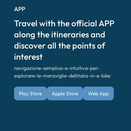
APP
Travel with the official APP
along the itineraries and
discover all the points of
interest
navigazione-semplice-e-intuitiva-per-
esplorare-le-meraviglie-dellitalia-in-e-bike
Play Store
Apple Store
Web App