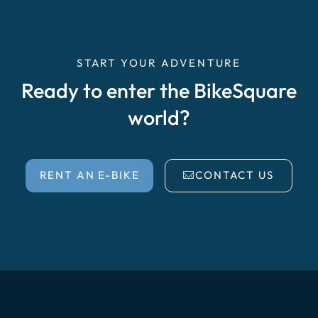
START YOUR ADVENTURE
Ready to enter the BikeSquare
world?
RENT AN E-BIKE
CONTACT US