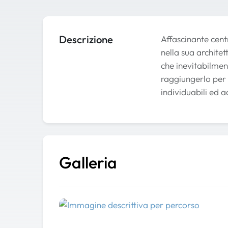
Descrizione
Affascinante cent
nella sua architet
che inevitabilmen
raggiungerlo per
individuabili ed a
Galleria