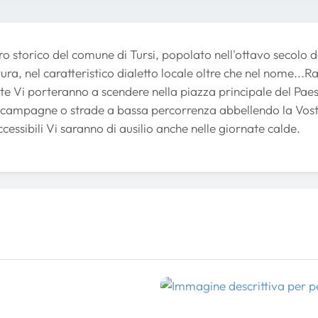
ro storico del comune di Tursi, popolato nell'ottavo secolo 
tura, nel caratteristico dialetto locale oltre che nel nome...
te Vi porteranno a scendere nella piazza principale del Paes
 campagne o strade a bassa percorrenza abbellendo la Vostr
ccessibili Vi saranno di ausilio anche nelle giornate calde.