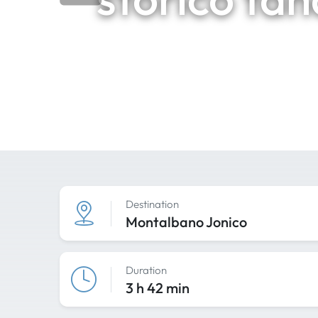
Destination
Montalbano Jonico
Duration
3 h 42 min