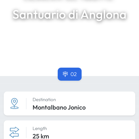
Santuario di Anglona
02
Destination
Montalbano Jonico
Length
25 km