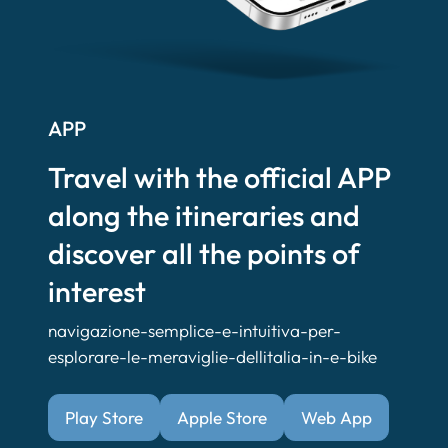
APP
Travel with the official APP
along the itineraries and
discover all the points of
interest
navigazione-semplice-e-intuitiva-per-
esplorare-le-meraviglie-dellitalia-in-e-bike
Play Store
Apple Store
Web App