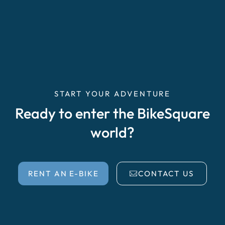
START YOUR ADVENTURE
Ready to enter the BikeSquare
world?
RENT AN E-BIKE
CONTACT US