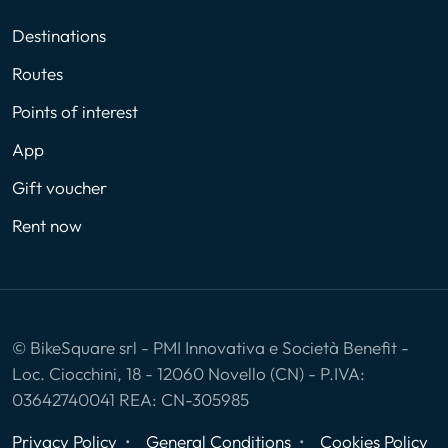
Destinations
Routes
Points of interest
App
Gift voucher
Rent now
© BikeSquare srl - PMI Innovativa e Società Benefit -
Loc. Ciocchini, 18 - 12060 Novello (CN) - P.IVA:
03642740041 REA: CN-305985
Privacy Policy
General Conditions
Cookies Policy