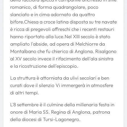
romanico, di forma quadrangolare, poco
slanciato e in cima adornato da quattro
bifore.Chiesa a croce latina disposta su tre navate
è ricca di pregevoli affreschi che i recenti restauri
hanno riportato alla luce.Nel XIII secolo è stato
ampliato l'abside, ad opera di Melchiorre da
Montalbano che fu chierico di Anglona. Risalgono
al XV secolo invece il rifacimento dell'ala sinistra
e la ricostruzione dell'episcopio.
La struttura è attorniata da ulivi secolari e ben
curati dove il silenzio Vi immergerà in atmosfere
di altri tempi.
L'8 settembre è il culmine della millenaria festa in
onore di Maria SS. Regina di Anglona, patrona
della diocesi di Tursi-Lagonegro.