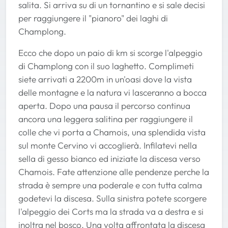
salita. Si arriva su di un tornantino e si sale decisi
per raggiungere il "pianoro" dei laghi di
Champlong.
Ecco che dopo un paio di km si scorge l'alpeggio
di Champlong con il suo laghetto. Complimeti
siete arrivati a 2200m in un'oasi dove la vista
delle montagne e la natura vi lasceranno a bocca
aperta. Dopo una pausa il percorso continua
ancora una leggera salitina per raggiungere il
colle che vi porta a Chamois, una splendida vista
sul monte Cervino vi accoglierà. Infilatevi nella
sella di gesso bianco ed iniziate la discesa verso
Chamois. Fate attenzione alle pendenze perche la
strada è sempre una poderale e con tutta calma
godetevi la discesa. Sulla sinistra potete scorgere
l'alpeggio dei Corts ma la strada va a destra e si
inoltra nel bosco. Una volta affrontata la discesa