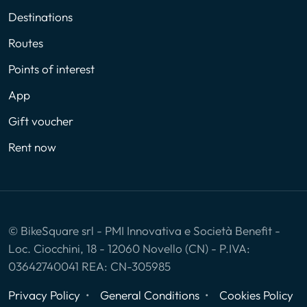
Destinations
Routes
Points of interest
App
Gift voucher
Rent now
© BikeSquare srl - PMI Innovativa e Società Benefit -
Loc. Ciocchini, 18 - 12060 Novello (CN) - P.IVA:
03642740041 REA: CN-305985
Privacy Policy
General Conditions
Cookies Policy