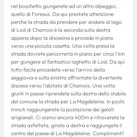
nel boschetto giungerete ad un altro alpeggio,
quello di Foresus. Da qui prestate attenzione
perche la strada da prendere per andare al lago
di Lod di Chamois è la seconda sulla destra
appena dopo la discesina e procede in piano
verso una piccola casetta. Una volta presa la
strada dovrete percorrerla in piano per circa 1 km
per giungere al fantastico laghetto di Lod. Da qui
tutto facile procedete verso l'arrivo della
seggiovia e sulla sinistra affrontate la divertente
discesa verso l'abitato di Chamois. Una volta
giunti in paese riprendete sulla destra dello stabile
del comune la strada per La Magdeleine. In pochi
minuti raggiungerete la postazione dei gelati
arigianali. Ci siamo ancora 400m e ritroverete la
strada asfaltata, girate a destra e raggiungete il
centro del paese di La Magdeleine. Complimenti!