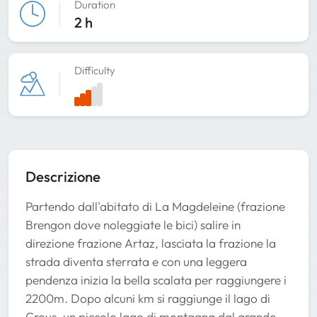
Duration
2 h
Difficulty
Descrizione
Partendo dall'abitato di La Magdeleine (frazione
Brengon dove noleggiate le bici) salire in
direzione frazione Artaz, lasciata la frazione la
strada diventa sterrata e con una leggera
pendenza inizia la bella scalata per raggiungere i
2200m. Dopo alcuni km si raggiunge il lago di
Crous, un piccolo lago di montagna dal grande