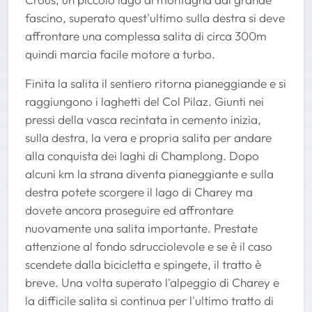
fascino, superato quest'ultimo sulla destra si deve
affrontare una complessa salita di circa 300m
quindi marcia facile motore a turbo.
Finita la salita il sentiero ritorna pianeggiande e si
raggiungono i laghetti del Col Pilaz. Giunti nei
pressi della vasca recintata in cemento inizia,
sulla destra, la vera e propria salita per andare
alla conquista dei laghi di Champlong. Dopo
alcuni km la strana diventa pianeggiante e sulla
destra potete scorgere il lago di Charey ma
dovete ancora proseguire ed affrontare
nuovamente una salita importante. Prestate
attenzione al fondo sdrucciolevole e se è il caso
scendete dalla bicicletta e spingete, il tratto è
breve. Una volta superato l'alpeggio di Charey e
la difficile salita si continua per l'ultimo tratto di