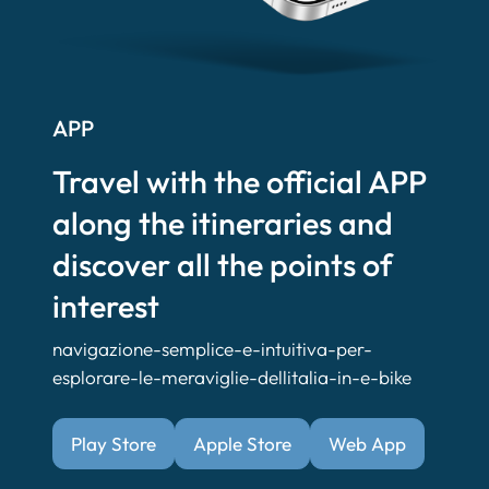
APP
Travel with the official APP
along the itineraries and
discover all the points of
interest
navigazione-semplice-e-intuitiva-per-
esplorare-le-meraviglie-dellitalia-in-e-bike
Play Store
Apple Store
Web App