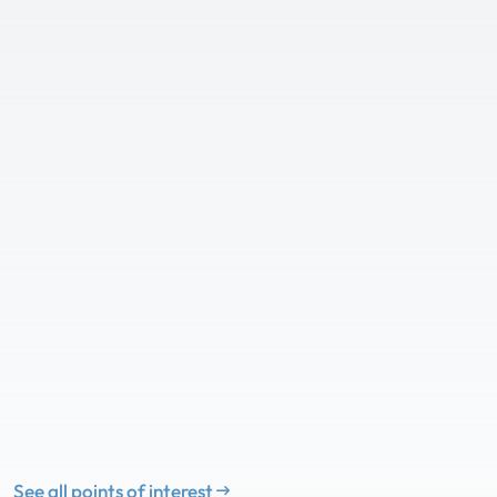
See all points of interest