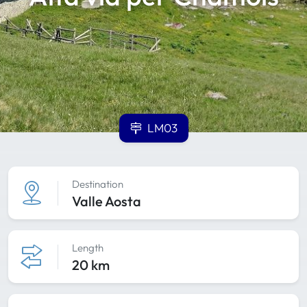
LM03
Destination
Valle Aosta
Length
20 km