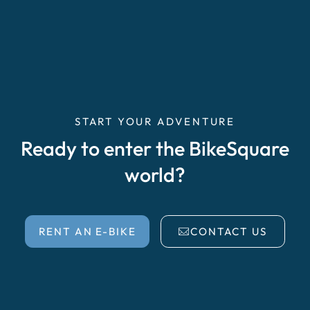
START YOUR ADVENTURE
Ready to enter the BikeSquare
world?
RENT AN E-BIKE
CONTACT US