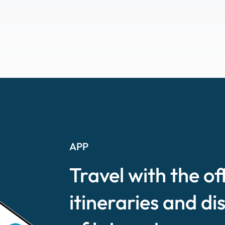
APP
Travel with the of
itineraries and di