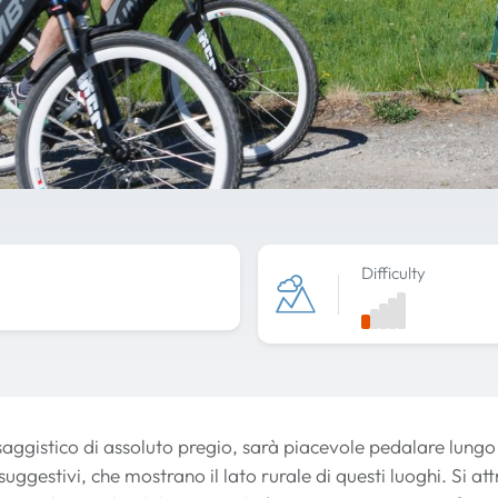
Difficulty
aggistico di assoluto pregio, sarà piacevole pedalare lungo fa
uggestivi, che mostrano il lato rurale di questi luoghi. Si a