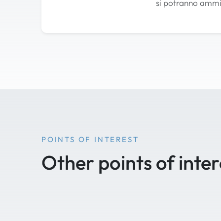
si potranno ammir
POINTS OF INTEREST
Other points of inter