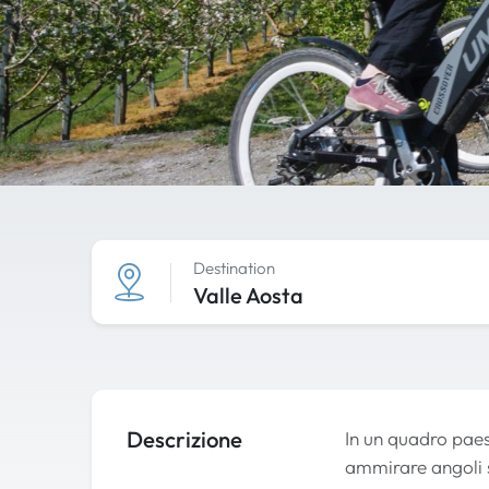
Destination
Valle Aosta
Descrizione
In un quadro paes
ammirare angoli s