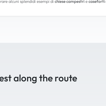
are alcuni splendidi esempi di
chiese campestri
e
caseforti 
est along the route