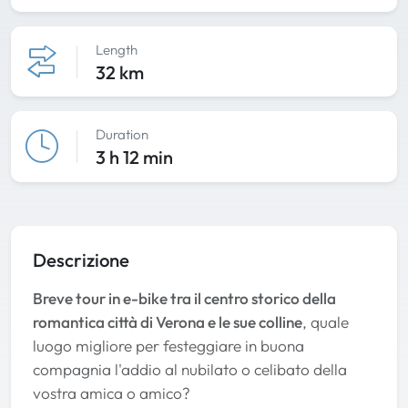
Length
32 km
Duration
3 h 12 min
Descrizione
Breve tour in e-bike tra il centro storico della
romantica città di Verona e le sue colline
, quale
luogo migliore per festeggiare in buona
compagnia l'addio al nubilato o celibato della
vostra amica o amico?