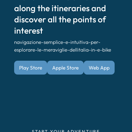
along the itineraries and
discover all the points of
interest
navigazione-semplice-e-intuitiva-per-
esplorare-le-meraviglie-dellitalia-in-e-bike
Play Store
Apple Store
Web App
START YOUR ADVENTURE