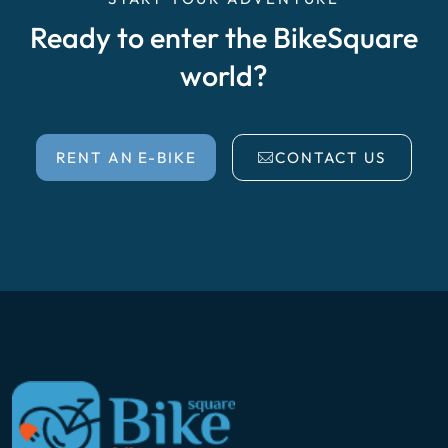
Ready to enter the BikeSquare
world?
RENT AN E-BIKE
CONTACT US