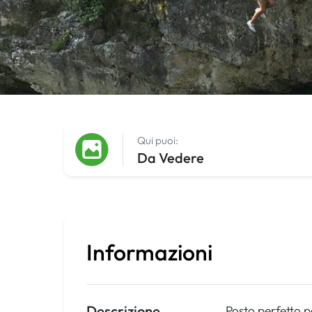
Qui puoi:
Da Vedere
Informazioni
Descrizione
Posto perfetto p