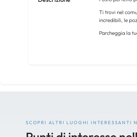
Ti trovi nel comu
incredibili, le p
Parcheggia la tua 
SCOPRI ALTRI LUOGHI INTERESSANTI 
Punti di interesse nel