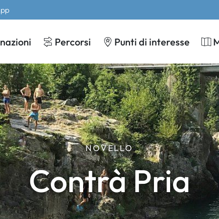
App
nazioni
Percorsi
Punti di interesse
NOVELLO
Contrà Pria