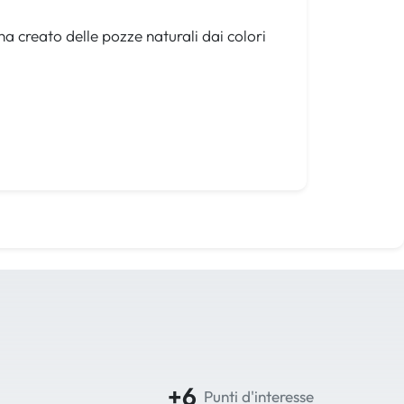
ha creato delle pozze naturali dai colori
+6
Punti d'interesse