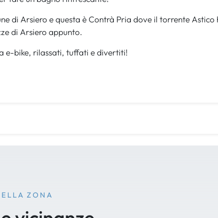
ne di Arsiero e questa è Contrà Pria dove il torrente Astico 
ozze di Arsiero appunto.
e-bike, rilassati, tuffati e divertiti!
NELLA ZONA
le vicinanze