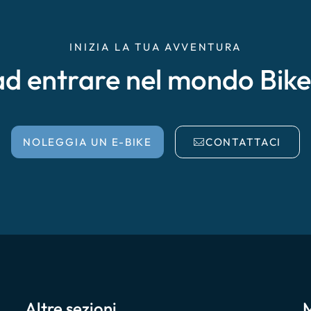
INIZIA LA TUA AVVENTURA
ad entrare nel mondo Bik
NOLEGGIA UN E-BIKE
CONTATTACI
Altre sezioni
M