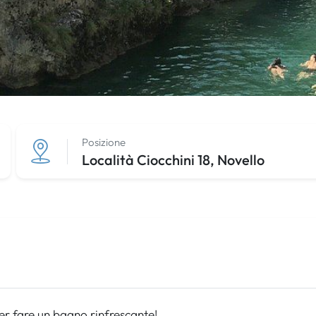
Posizione
Località Ciocchini 18, Novello
er fare un bagno rinfrescante!