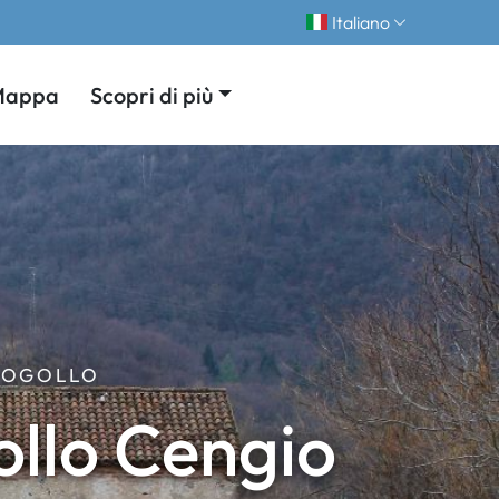
Italiano
Mappa
Scopri di più
 COGOLLO
ollo Cengio