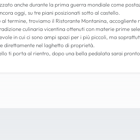
lizzato anche durante la prima guerra mondiale come postazion
ancora oggi, su tre piani posizionati sotto al castello.
 al termine, troviamo il Ristorante Montanina, accogliente ri
a tradizione culinaria vicentina ottenuti con materie prime sel
ole in cui ci sono ampi spazi per i più piccoli, ma soprattut
re direttamente nel laghetto di proprietà.
ello ti porta al rientro, dopo una bella pedalata sarai pronto