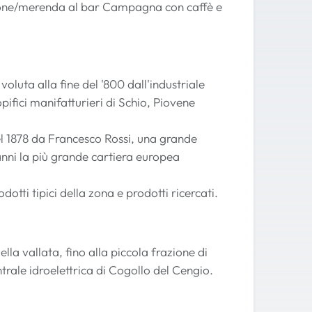
lazione/merenda al bar Campagna con caffè e
 voluta alla fine del '800 dall'industriale
opifici manifatturieri di Schio, Piovene
nel 1878 da Francesco Rossi, una grande
anni la più grande cartiera europea
dotti tipici della zona e prodotti ricercati.
lla vallata, fino alla piccola frazione di
trale idroelettrica di Cogollo del Cengio.