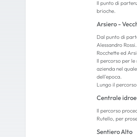
Il punto di parte
brioche.
Arsiero - Vecc
Dal punto di part
Alessandro Rossi. 
Rocchette ed Arsi
Il percorso per l
azienda nel quale
dell'epoca.
Lungo il percorso 
Centrale idroe
Il percorso proced
Rutello, per prose
Sentiero Alto