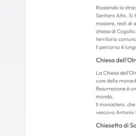
Risalendo la stra
Sentiero Alto. Si 
masiere, resti di
chiesa di Cogollo.
territorio comunal
Il percorso è lung
Chiesa dell'Ol
La Chiesa dell'Olm
cure delle monach
Resurrezione è un
mondo.
Il monastero, che 
vescovo Antonio h
Chiesetta di S