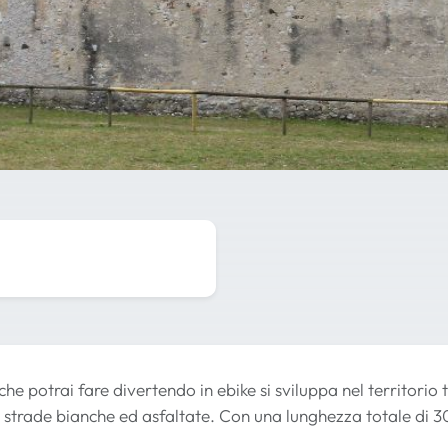
he potrai fare divertendo in ebike si sviluppa nel territorio
 strade bianche ed asfaltate. Con una lunghezza totale di 30,