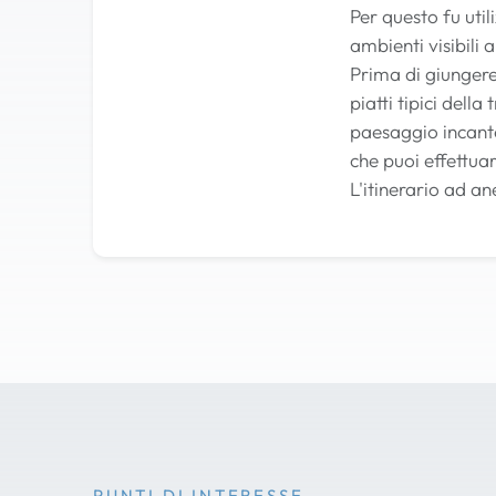
Per questo fu uti
ambienti visibili 
Prima di giungere
piatti tipici dell
paesaggio incantev
che puoi effettua
L'itinerario ad an
PUNTI DI INTERESSE