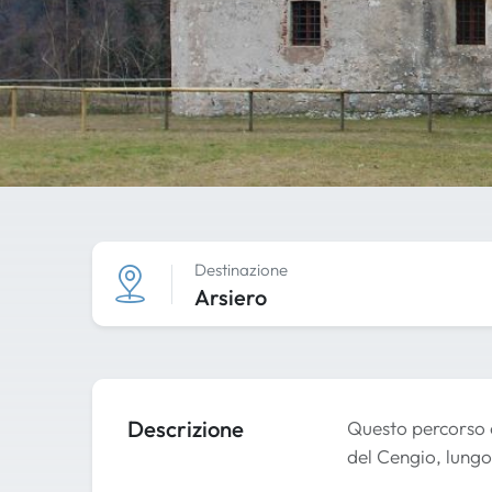
Destinazione
Arsiero
Descrizione
Questo percorso c
del Cengio, lungo