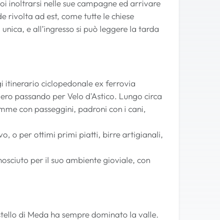
poi inoltrarsi nelle sue campagne ed arrivare
e rivolta ad est, come tutte le chiese
 unica, e all’ingresso si può leggere la tarda
 itinerario ciclopedonale ex ferrovia
iero passando per Velo d'Astico. Lungo circa
amme con passeggini, padroni con i cani,
, o per ottimi primi piatti, birre artigianali,
nosciuto per il suo ambiente gioviale, con
astello di Meda ha sempre dominato la valle.