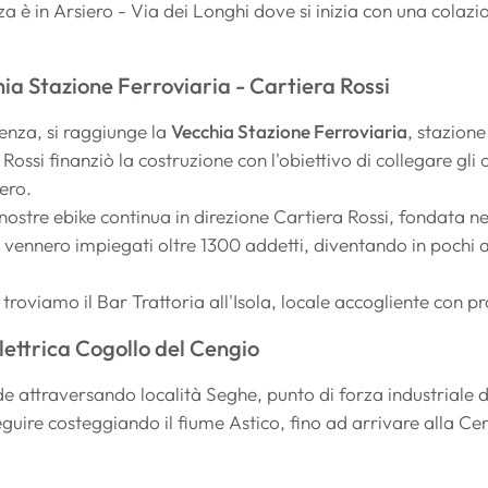
nza è in Arsiero - Via dei Longhi dove si inizia con una co
hia Stazione Ferroviaria - Cartiera Rossi
enza, si raggiunge la
Vecchia Stazione Ferroviaria
, stazione
Rossi finanziò la costruzione con l'obiettivo di collegare gli 
ero.
e nostre ebike continua in direzione Cartiera Rossi, fondata 
 vennero impiegati oltre 1300 addetti, diventando in pochi 
troviamo il Bar Trattoria all'Isola, locale accogliente con pro
lettrica Cogollo del Cengio
e attraversando località Seghe, punto di forza industriale de
guire costeggiando il fiume Astico, fino ad arrivare alla Cen