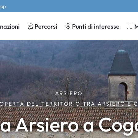
App
nazioni
Percorsi
Punti di interesse
ARSIERO
OPERTA DEL TERRITORIO TRA ARSIERO E
a Arsiero a Cog