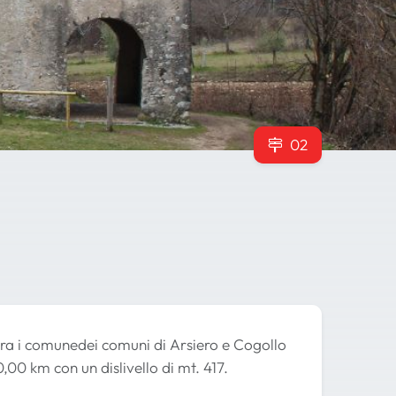
02
 tra i comunedei comuni di Arsiero e Cogollo
00 km con un dislivello di mt. 417.