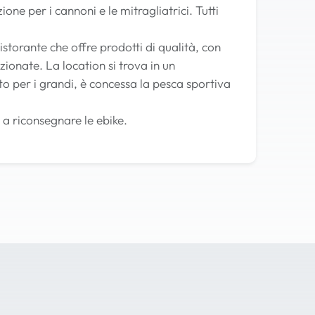
e per i cannoni e le mitragliatrici. Tutti
storante che offre prodotti di qualità, con
ezionate. La location si trova in un
to per i grandi, è concessa la pesca sportiva
 a riconsegnare le ebike.