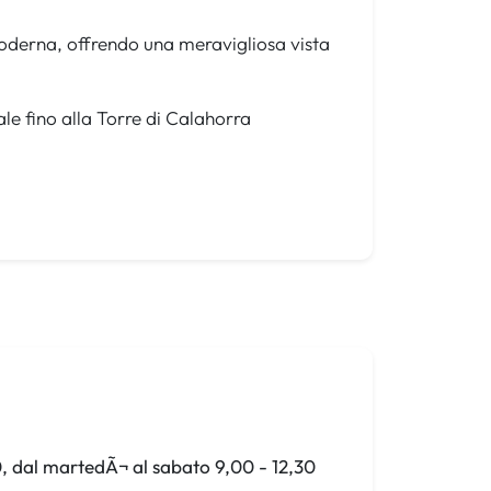
moderna, offrendo una meravigliosa vista
ale fino alla Torre di Calahorra
0, dal martedÃ¬ al sabato 9,00 - 12,30