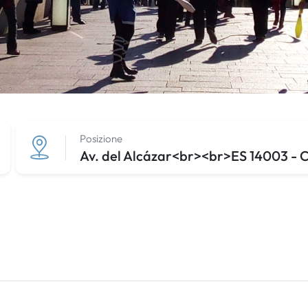
Posizione
Av. del Alcázar<br><br>ES 14003 - C