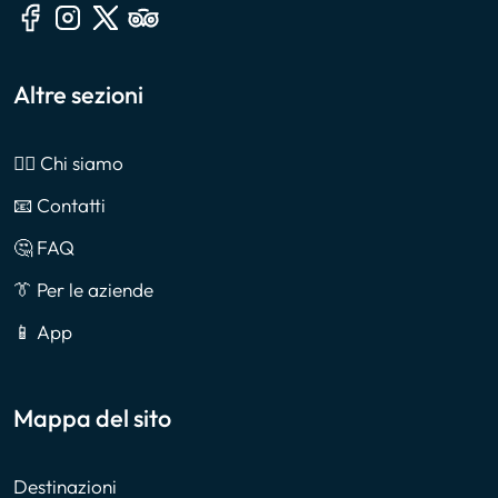
Altre sezioni
🙎‍♂️ Chi siamo
📧 Contatti
🤔 FAQ
👔 Per le aziende
📱 App
Mappa del sito
Destinazioni