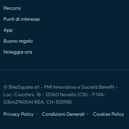
Percorsi
Punti di interesse
App
Buono regalo
Noleggia ora
© BikeSquare srl - PMI Innovativa e Società Benefit -
Loc. Ciocchini, 18 - 12060 Novello (CN) - P.IVA:
03642740041 REA: CN-305985
Privacy Policy
Condizioni Generali
Cookies Policy