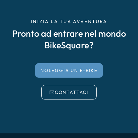
INIZIA LA TUA AVVENTURA
Pronto ad entrare nel mondo
BikeSquare?
NOLEGGIA UN E-BIKE
CONTATTACI