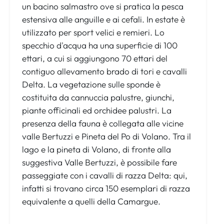
un bacino salmastro ove si pratica la pesca
estensiva alle anguille e ai cefali. In estate è
utilizzato per sport velici e remieri. Lo
specchio d'acqua ha una superficie di 100
ettari, a cui si aggiungono 70 ettari del
contiguo allevamento brado di tori e cavalli
Delta. La vegetazione sulle sponde è
costituita da cannuccia palustre, giunchi,
piante officinali ed orchidee palustri. La
presenza della fauna è collegata alle vicine
valle Bertuzzi e Pineta del Po di Volano. Tra il
lago e la pineta di Volano, di fronte alla
suggestiva Valle Bertuzzi, è possibile fare
passeggiate con i cavalli di razza Delta: qui,
infatti si trovano circa 150 esemplari di razza
equivalente a quelli della Camargue.