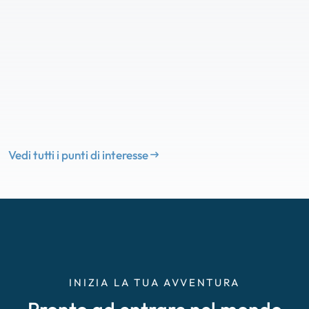
Vedi tutti i punti di interesse
INIZIA LA TUA AVVENTURA
Pronto ad entrare nel mondo