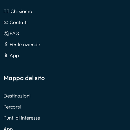
🙎‍♂️ Chi siamo
📧 Contatti
🤔 FAQ
👔 Per le aziende
📱 App
Mappa del sito
Destinazioni
Percorsi
Punti di interesse
App