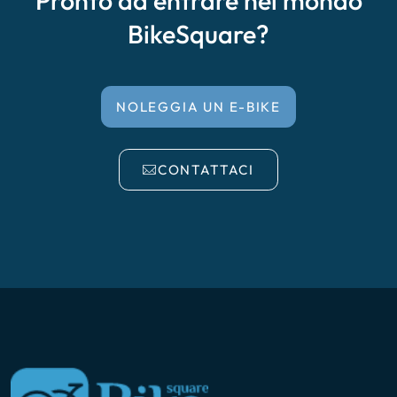
BikeSquare?
NOLEGGIA UN E-BIKE
CONTATTACI