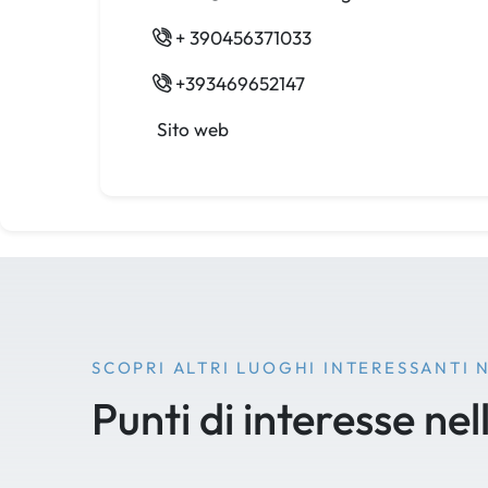
+ 390456371033
+393469652147
Sito web
SCOPRI ALTRI LUOGHI INTERESSANTI 
Punti di interesse nel