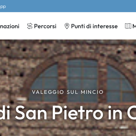
App
nazioni
Percorsi
Punti di interesse
VALEGGIO SUL MINCIO
di San Pietro in 