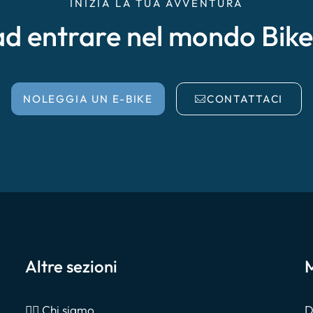
INIZIA LA TUA AVVENTURA
ad entrare nel mondo Bik
NOLEGGIA UN E-BIKE
CONTATTACI
Altre sezioni
M
🙎‍♂️ Chi siamo
D