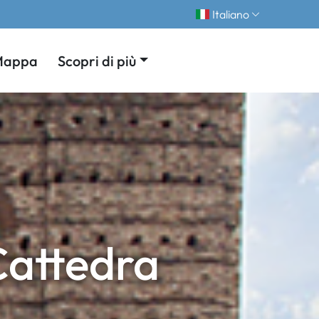
Italiano
Mappa
Scopri di più
Cattedra