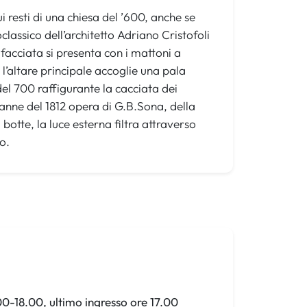
 resti di una chiesa del ’600, anche se
classico dell’architetto Adriano Cristofoli
facciata si presenta con i mattoni a
 l’altare principale accoglie una pala
el 700 raffigurante la cacciata dei
anne del 1812 opera di G.B.Sona, della
botte, la luce esterna filtra attraverso
o.
00-18.00, ultimo ingresso ore 17.00