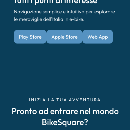
tutti i punti di interesse
Navigazione semplice e intuitiva per esplorare
le meraviglie dell'Italia in e-bike.
Play Store
Apple Store
Web App
INIZIA LA TUA AVVENTURA
Pronto ad entrare nel mondo
BikeSquare?