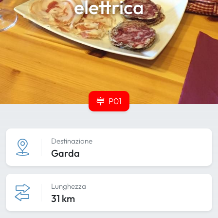
elettrica
P01
Destinazione
Garda
Lunghezza
31 km