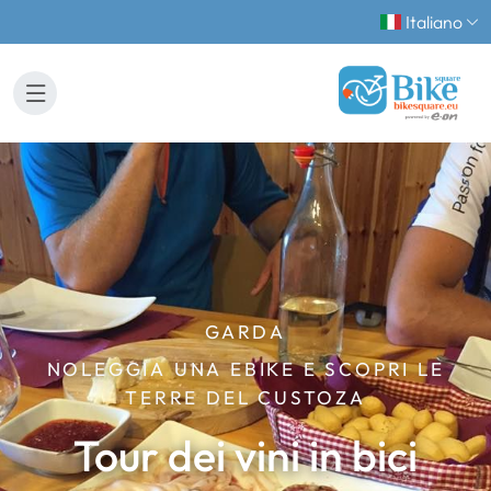
Italiano
GARDA
NOLEGGIA UNA EBIKE E SCOPRI LE
TERRE DEL CUSTOZA
Tour dei vini in bici