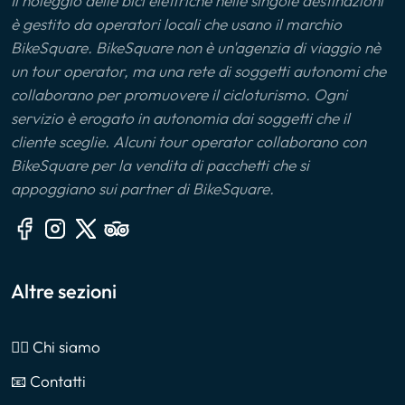
Il noleggio delle bici elettriche nelle singole destinazioni
è gestito da operatori locali che usano il marchio
BikeSquare. BikeSquare non è un'agenzia di viaggio nè
un tour operator, ma una rete di soggetti autonomi che
collaborano per promuovere il cicloturismo. Ogni
servizio è erogato in autonomia dai soggetti che il
cliente sceglie. Alcuni tour operator collaborano con
BikeSquare per la vendita di pacchetti che si
appoggiano sui partner di BikeSquare.
Altre sezioni
🙎‍♂️ Chi siamo
📧 Contatti