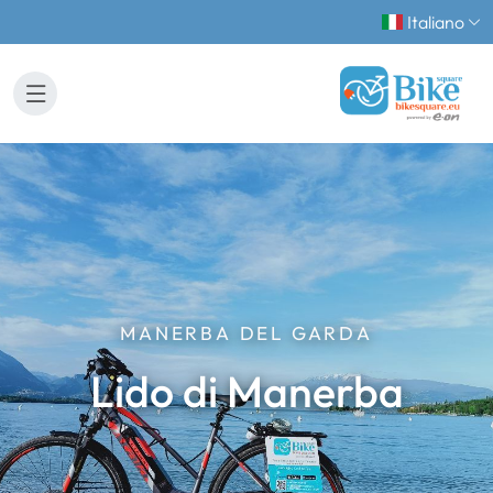
Italiano
MANERBA DEL GARDA
Lido di Manerba