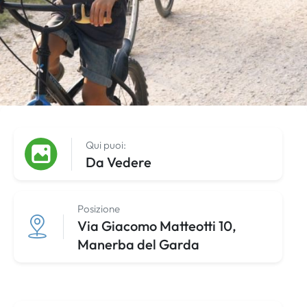
Qui puoi:
Da Vedere
Posizione
Via Giacomo Matteotti 10,
Manerba del Garda