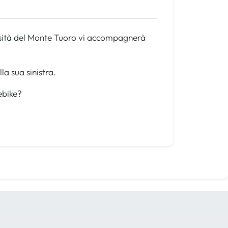
osità del Monte Tuoro vi accompagnerà
la sua sinistra.
ebike?