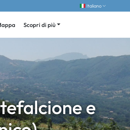
Italiano
Mappa
Scopri di più
tefalcione e
ico)