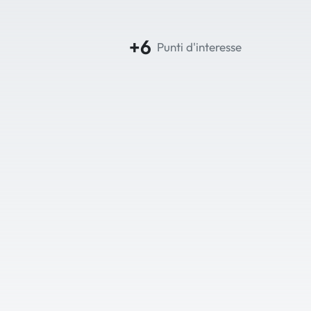
+6
Punti d'interesse