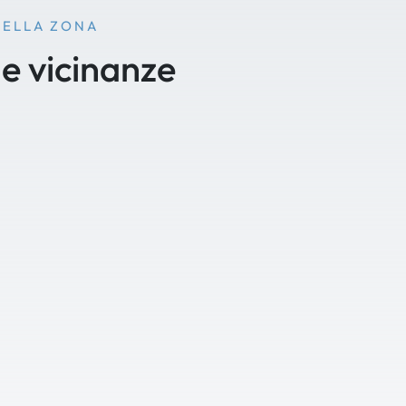
NELLA ZONA
le vicinanze