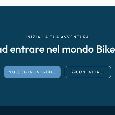
INIZIA LA TUA AVVENTURA
ad entrare nel mondo Bik
NOLEGGIA UN E-BIKE
CONTATTACI