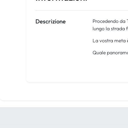
Descrizione
Procedendo da Tu
lungo la strada 
La vostra meta è 
Quale panorama 