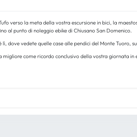
fo verso la meta della vostra escursione in bici, la maest
fino al punto di noleggio ebike di Chiusano San Domenico.
lì, dove vedete quelle case alle pendici del Monte Tuoro, sul
migliore come ricordo conclusivo della vostra giornata in 