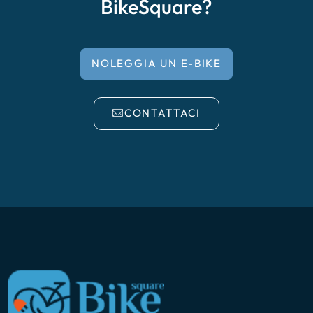
BikeSquare?
NOLEGGIA UN E-BIKE
CONTATTACI