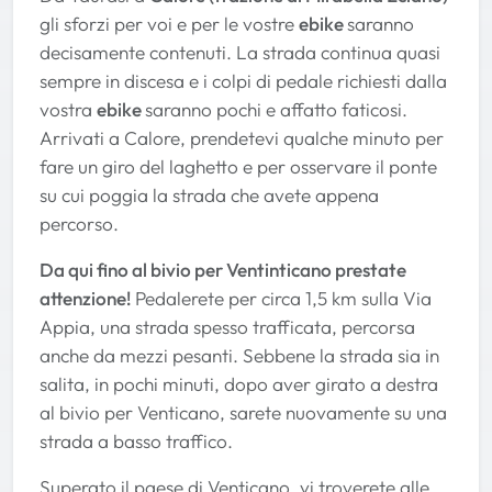
gli sforzi per voi e per le vostre
ebike
saranno
decisamente contenuti. La strada continua quasi
sempre in discesa e i colpi di pedale richiesti dalla
vostra
ebike
saranno pochi e affatto faticosi.
Arrivati a Calore, prendetevi qualche minuto per
fare un giro del laghetto e per osservare il ponte
su cui poggia la strada che avete appena
percorso.
Da qui fino al bivio per Ventinticano prestate
attenzione!
Pedalerete per circa 1,5 km sulla Via
Appia, una strada spesso trafficata, percorsa
anche da mezzi pesanti. Sebbene la strada sia in
salita, in pochi minuti, dopo aver girato a destra
al bivio per Venticano, sarete nuovamente su una
strada a basso traffico.
Superato il paese di Venticano, vi troverete alle