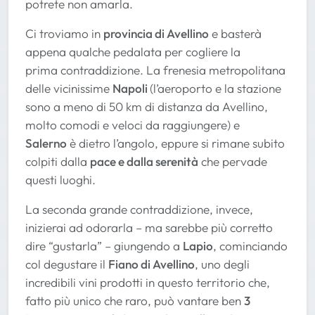
potrete non amarla.
Ci troviamo in
provincia di Avellino
e basterà
appena qualche pedalata per cogliere la
prima contraddizione. La frenesia metropolitana
delle vicinissime
Napoli
(l’aeroporto e la stazione
sono a meno di 50 km di distanza da Avellino,
molto comodi e veloci da raggiungere) e
Salerno
è dietro l’angolo, eppure si rimane subito
colpiti dalla
pace e dalla serenità
che pervade
questi luoghi.
La seconda grande contraddizione, invece,
inizierai ad odorarla – ma sarebbe più corretto
dire “gustarla” – giungendo a
Lapio
, cominciando
col degustare il
Fiano di Avellino
, uno degli
incredibili vini prodotti in questo territorio che,
fatto più unico che raro, può vantare ben
3