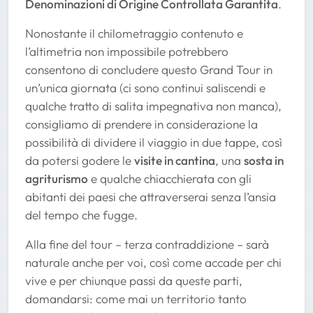
Denominazioni di Origine Controllata Garantita
.
Nonostante il chilometraggio contenuto e
l’altimetria non impossibile potrebbero
consentono di concludere questo Grand Tour in
un’unica giornata (ci sono continui saliscendi e
qualche tratto di salita impegnativa non manca),
consigliamo di prendere in considerazione la
possibilità di dividere il viaggio in due tappe, così
da potersi godere le
visite in cantina
, una
sosta in
agriturismo
e qualche chiacchierata con gli
abitanti dei paesi che attraverserai senza l’ansia
del tempo che fugge.
Alla fine del tour – terza contraddizione – sarà
naturale anche per voi, così come accade per chi
vive e per chiunque passi da queste parti,
domandarsi: come mai un territorio tanto