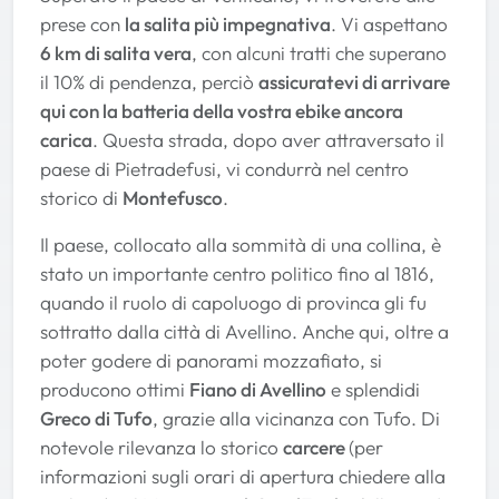
prese con
la salita più impegnativa
. Vi aspettano
6 km di salita vera
, con alcuni tratti che superano
il 10% di pendenza, perciò
assicuratevi di arrivare
qui con la batteria della vostra ebike ancora
carica
. Questa strada, dopo aver attraversato il
paese di Pietradefusi, vi condurrà nel centro
storico di
Montefusco
.
Il paese, collocato alla sommità di una collina, è
stato un importante centro politico fino al 1816,
quando il ruolo di capoluogo di provinca gli fu
sottratto dalla città di Avellino. Anche qui, oltre a
poter godere di panorami mozzafiato, si
producono ottimi
Fiano di Avellino
e splendidi
Greco di Tufo
, grazie alla vicinanza con Tufo. Di
notevole rilevanza lo storico
carcere
(per
informazioni sugli orari di apertura chiedere alla