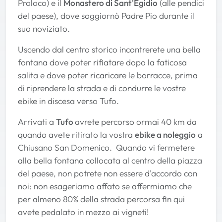
Proloco) e il
Monastero di Sant'Egidio
(alle pendici
del paese), dove soggiornò Padre Pio durante il
suo noviziato.
Uscendo dal centro storico incontrerete una bella
fontana dove poter rifiatare dopo la faticosa
salita e dove poter ricaricare le borracce, prima
di riprendere la strada e di condurre le vostre
ebike in discesa verso Tufo.
Arrivati a
Tufo
avrete percorso ormai 40 km da
quando avete ritirato la vostra
ebike a noleggio
a
Chiusano San Domenico. Quando vi fermetere
alla bella fontana collocata al centro della piazza
del paese, non potrete non essere d'accordo con
noi: non esageriamo affato se affermiamo che
per almeno 80% della strada percorsa fin qui
avete pedalato in mezzo ai vigneti!