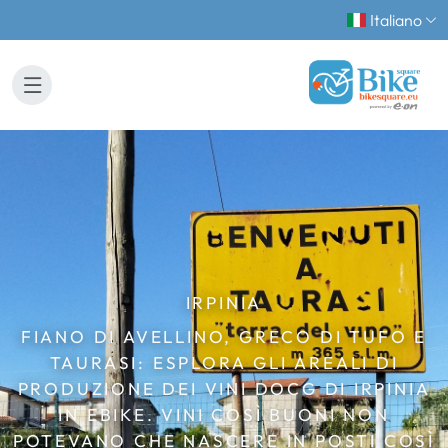
Italiano
IRPINIA
FIANO DI AVELLINO, GRECO DI TUFO E
TAURASI: ESPLORA GLI AREALI DI
PRODUZIONE DEI VINI DOCG DI IRPINIA
IN EBIKE. VINI COSÌ BUONI NON
POTEVANO CHE NASCERE IN POSTI COSÌ