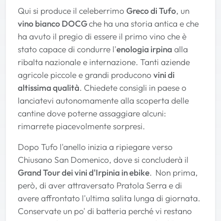
Qui si produce il celeberrimo
Greco di Tufo
, un
vino bianco DOCG
che ha una storia antica e che
ha avuto il pregio di essere il primo vino che è
stato capace di condurre l'
enologia irpina
alla
ribalta nazionale e internazione. Tanti aziende
agricole piccole e grandi producono
vini di
altissima qualità
. Chiedete consigli in paese o
lanciatevi autonomamente alla scoperta delle
cantine dove poterne assaggiare alcuni:
rimarrete piacevolmente sorpresi.
Dopo Tufo l'anello inizia a ripiegare verso
Chiusano San Domenico, dove si concluderà il
Grand Tour dei vini d'Irpinia in ebike
.
Non prima,
però, di aver attraversato Pratola Serra e di
avere affrontato l'ultima salita lunga di giornata.
Conservate un po' di batteria perché vi restano