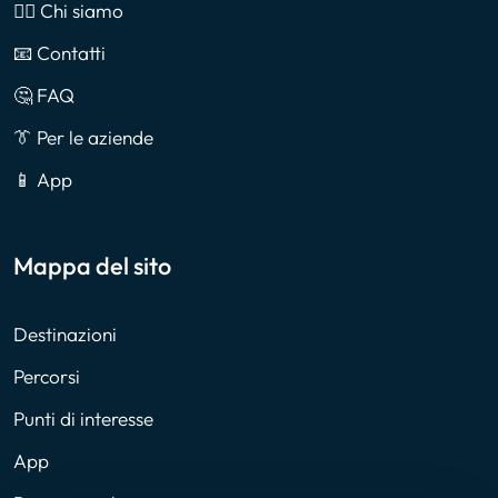
🙎‍♂️ Chi siamo
📧 Contatti
🤔 FAQ
👔 Per le aziende
📱 App
Mappa del sito
Destinazioni
Percorsi
Punti di interesse
App