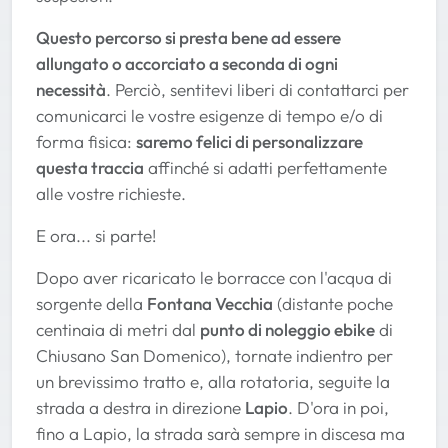
Questo percorso si presta bene ad essere
allungato o accorciato a seconda di ogni
necessità
. Perciò, sentitevi liberi di contattarci per
comunicarci le vostre esigenze di tempo e/o di
forma fisica:
saremo felici di personalizzare
questa traccia
affinché si adatti perfettamente
alle vostre richieste.
E ora... si parte!
Dopo aver ricaricato le borracce con l'acqua di
sorgente della
Fontana Vecchia
(distante poche
centinaia di metri dal
punto di noleggio ebike
di
Chiusano San Domenico), tornate indientro per
un brevissimo tratto e, alla rotatoria, seguite la
strada a destra in direzione
Lapio
. D'ora in poi,
fino a Lapio, la strada sarà sempre in discesa ma