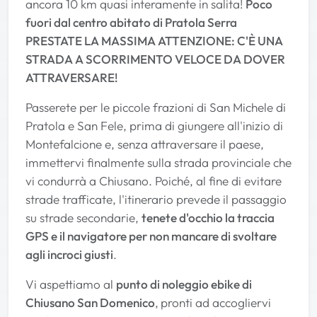
ancora 10 km quasi interamente in salita!
Poco
fuori dal centro abitato di Pratola Serra
PRESTATE LA MASSIMA ATTENZIONE: C'È UNA
STRADA A SCORRIMENTO VELOCE DA DOVER
ATTRAVERSARE!
Passerete per le piccole frazioni di San Michele di
Pratola e San Fele, prima di giungere all'inizio di
Montefalcione e, senza attraversare il paese,
immettervi finalmente sulla strada provinciale che
vi condurrà a Chiusano. Poiché, al fine di evitare
strade trafficate, l'itinerario prevede il passaggio
su strade secondarie,
tenete d'occhio la traccia
GPS e il navigatore per non mancare di svoltare
agli incroci giusti
.
Vi aspettiamo al
punto di noleggio ebike di
Chiusano San Domenico
,
pronti ad accogliervi