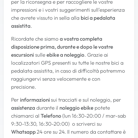
per la riconsegna e per raccogliere le vostre
impressioni e i vostri suggerimenti sull'esperienza
che avrete vissuto in sella alla
bici a pedalata
assistita
.
Ricordate che siamo
a vostra completa
disposizione prima, durante e dopo le vostre
escursioni
sulle
ebike a noleggio
. Grazie ai
localizzatori GPS presenti su tutte le nostre bici a
pedalata assistita, in caso di difficoltà potremmo
raggiungervi senza velocemente e con
precisione.
Per
informazioni
sui tracciati e sul noleggio, per
assistenza
durante il
noleggio ebike
potete
chiamarci al
Telefono
(lun 16:30-20:00 / mar-sab
9:30-13:30, 16:30-20:00) o scriverci su
Whatsapp
24 ore su 24. Il numero da contattare è