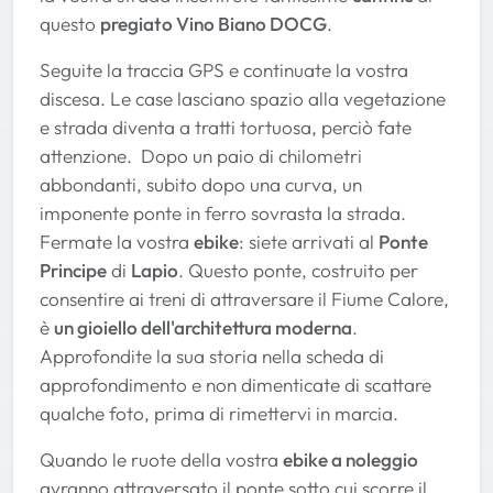
questo
pregiato Vino Biano DOCG
.
Seguite la traccia GPS e continuate la vostra
discesa. Le case lasciano spazio alla vegetazione
e strada diventa a tratti tortuosa, perciò fate
attenzione. Dopo un paio di chilometri
abbondanti, subito dopo una curva, un
imponente ponte in ferro sovrasta la strada.
Fermate la vostra
ebike
: siete arrivati al
Ponte
Principe
di
Lapio
. Questo ponte, costruito per
consentire ai treni di attraversare il Fiume Calore,
è
un gioiello dell'architettura moderna
.
Approfondite la sua storia nella scheda di
approfondimento e non dimenticate di scattare
qualche foto, prima di rimettervi in marcia.
Quando le ruote della vostra
ebike a noleggio
avranno attraversato il ponte sotto cui scorre il