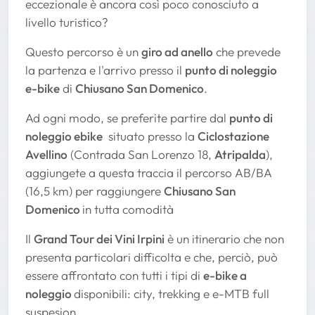
eccezionale è ancora così poco conosciuto a
livello turistico?
Questo percorso è un
giro ad anello
che prevede
la partenza e l'arrivo presso il
punto di noleggio
e-bike
di
Chiusano San Domenico
.
Ad ogni modo, se preferite partire dal
punto di
noleggio ebike
situato presso la
Ciclostazione
Avellino
(Contrada San Lorenzo 18,
Atripalda
),
aggiungete a questa traccia il percorso AB/BA
(16,5 km) per raggiungere
Chiusano San
Domenico
in tutta comodità
Il
Grand Tour dei Vini Irpini
è un itinerario che non
presenta particolari difficolta e che, perciò, può
essere affrontato con tutti i tipi di
e-bike a
noleggio
disponibili: city, trekking e e-MTB full
suspesion.