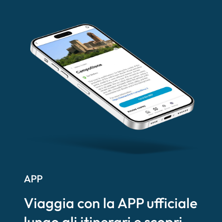
APP
Viaggia con la APP ufficiale
lungo gli itinerari e scopri