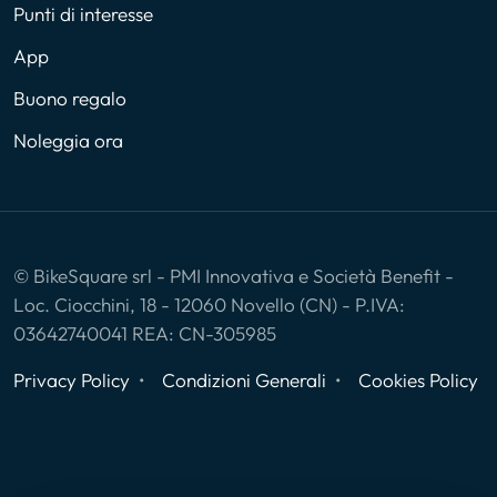
Punti di interesse
App
Buono regalo
Noleggia ora
© BikeSquare srl - PMI Innovativa e Società Benefit -
Loc. Ciocchini, 18 - 12060 Novello (CN) - P.IVA:
03642740041 REA: CN-305985
Privacy Policy
Condizioni Generali
Cookies Policy