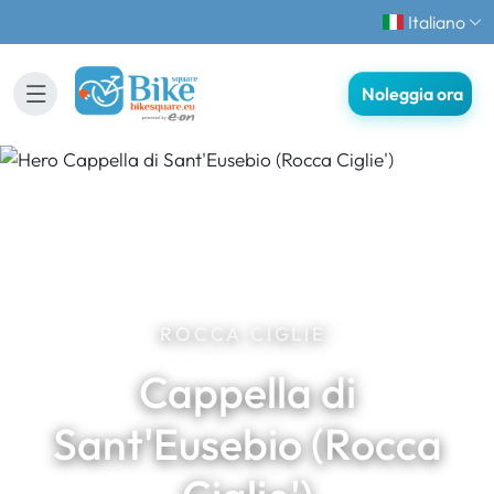
Italiano
Noleggia ora
ROCCA CIGLIE'
Cappella di
Sant'Eusebio (Rocca