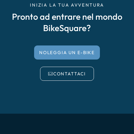
INIZIA LA TUA AVVENTURA
Pronto ad entrare nel mondo
BikeSquare?
NOLEGGIA UN E-BIKE
CONTATTACI