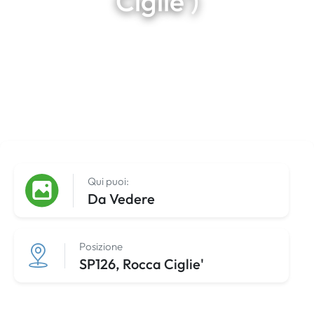
Ciglie')
Qui puoi:
Da Vedere
Posizione
SP126, Rocca Ciglie'