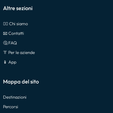
Altre sezioni
🙎‍♂️ Chi siamo
📧 Contatti
🤔 FAQ
👔 Per le aziende
📱 App
Mappa del sito
Destinazioni
Percorsi