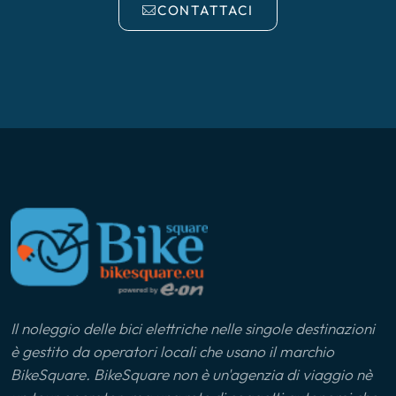
CONTATTACI
Il noleggio delle bici elettriche nelle singole destinazioni
è gestito da operatori locali che usano il marchio
BikeSquare. BikeSquare non è un'agenzia di viaggio nè