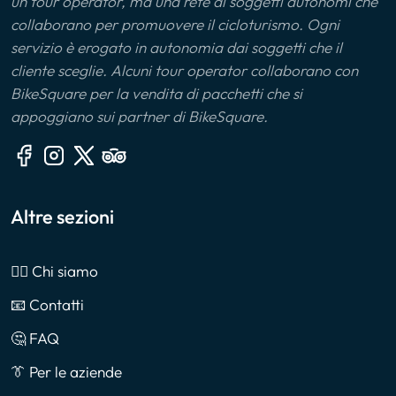
un tour operator, ma una rete di soggetti autonomi che
collaborano per promuovere il cicloturismo. Ogni
servizio è erogato in autonomia dai soggetti che il
cliente sceglie. Alcuni tour operator collaborano con
BikeSquare per la vendita di pacchetti che si
appoggiano sui partner di BikeSquare.
Altre sezioni
🙎‍♂️ Chi siamo
📧 Contatti
🤔 FAQ
👔 Per le aziende