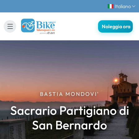
Italiano
Noleggia ora
BASTIA MONDOVI'
Sacrario Partigiano di
San Bernardo