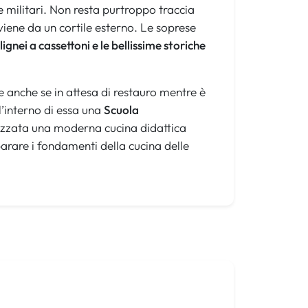
e militari. Non resta purtroppo traccia
viene da un cortile esterno. Le soprese
ignei a cassettoni e le bellissime storiche
le anche se in attesa di restauro mentre è
ll’interno di essa una
Scuola
lizzata una moderna cucina didattica
parare i fondamenti della cucina delle