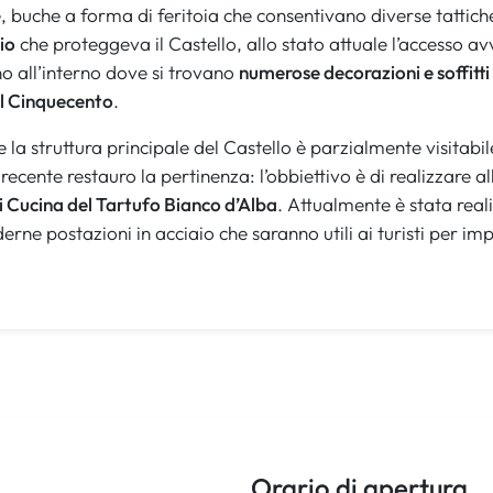
e, buche a forma di feritoia che consentivano diverse tattich
io
che proteggeva il Castello, allo stato attuale l’accesso av
o all’interno dove si trovano
numerose decorazioni e soffitti l
 al Cinquecento
.
e la struttura principale del Castello è parzialmente visitabi
recente restauro la pertinenza: l’obbiettivo è di realizzare a
i Cucina del Tartufo Bianco d’Alba
. Attualmente è stata rea
erne postazioni in acciaio che saranno utili ai turisti per im
Orario di apertura