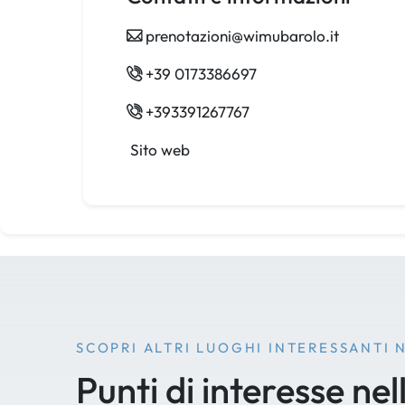
prenotazioni@wimubarolo.it
+39 0173386697
+393391267767
Sito web
SCOPRI ALTRI LUOGHI INTERESSANTI 
Punti di interesse nel