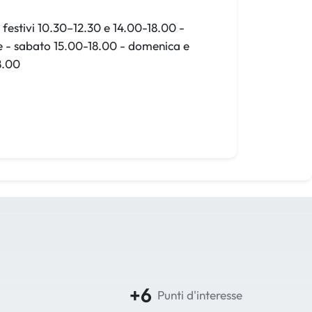
festivi 10.30–12.30 e 14.00-18.00 -
e - sabato 15.00-18.00 - domenica e
8.00
+6
Punti d'interesse