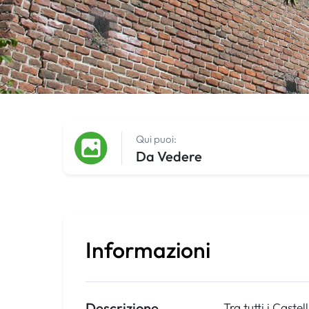
Qui puoi:
Da Vedere
Informazioni
Descrizione
Tra tutti i Caste