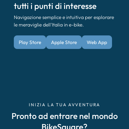
tutti i punti di interesse
Navigazione semplice e intuitiva per esplorare
le meraviglie dell'Italia in e-bike.
Play Store
Apple Store
Web App
INIZIA LA TUA AVVENTURA
Pronto ad entrare nel mondo
BikeSquare?