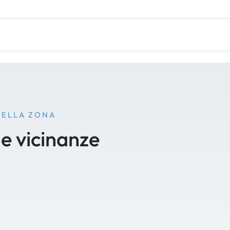
NELLA ZONA
le vicinanze