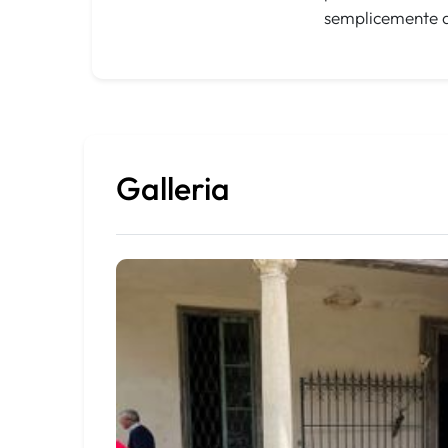
semplicemente de
Galleria