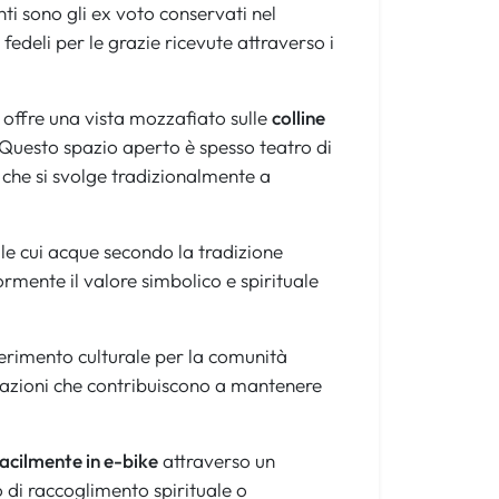
nti sono gli ex voto conservati nel
fedeli per le grazie ricevute attraverso i
offre una vista mozzafiato sulle
colline
o. Questo spazio aperto è spesso teatro di
e che si svolge tradizionalmente a
 le cui acque secondo la tradizione
mente il valore simbolico e spirituale
ferimento culturale per la comunità
stazioni che contribuiscono a mantenere
facilmente in e-bike
attraverso un
 di raccoglimento spirituale o