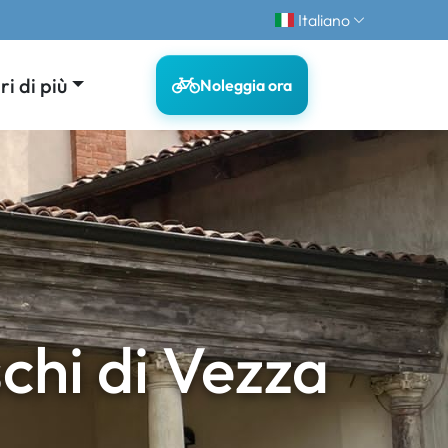
Italiano
i di più
Noleggia ora
hi di Vezza