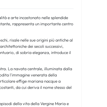
alità e arte incastonato nelle splendide
costante, rappresenta un importante centro
hi, risale nelle sue origini più antiche al
rchitettoniche dei secoli successivi,
antuario, di sobria eleganza, introduce il
tra. La navata centrale, illuminata dalla
stodita l'immagine venerata della
rticolare effige mariana nacque a
ostanti, da cui deriva il nome stesso del
episodi della vita della Vergine Maria e