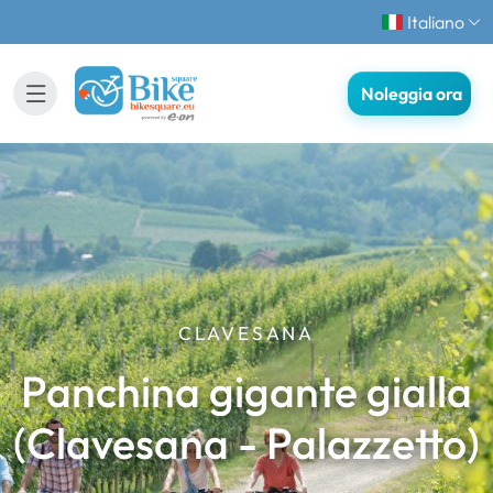
Italiano
Noleggia ora
CLAVESANA
Panchina gigante gialla
(Clavesana - Palazzetto)