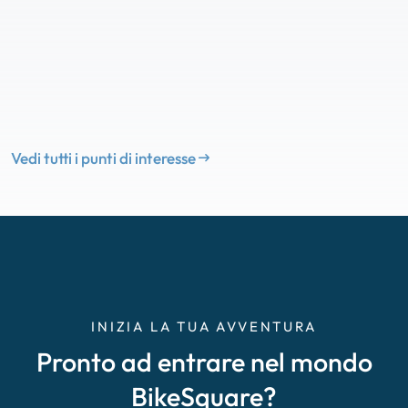
Vedi tutti i punti di interesse
INIZIA LA TUA AVVENTURA
Pronto ad entrare nel mondo
BikeSquare?