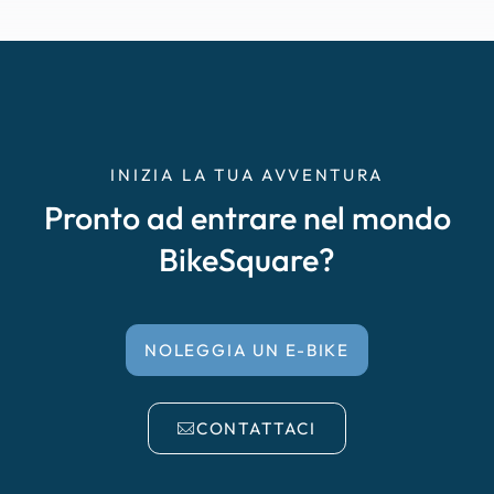
INIZIA LA TUA AVVENTURA
Pronto ad entrare nel mondo
BikeSquare?
NOLEGGIA UN E-BIKE
CONTATTACI