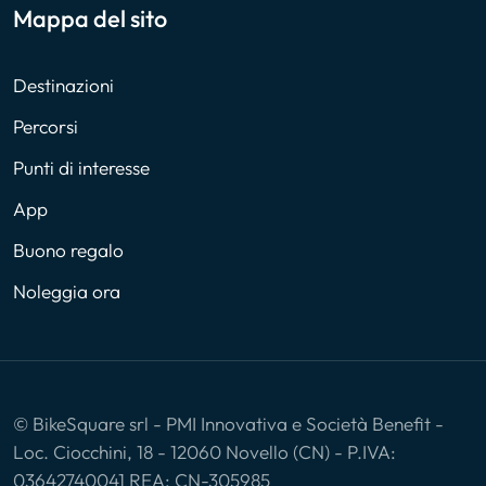
Mappa del sito
Destinazioni
Percorsi
Punti di interesse
App
Buono regalo
Noleggia ora
© BikeSquare srl - PMI Innovativa e Società Benefit -
Loc. Ciocchini, 18 - 12060 Novello (CN) - P.IVA:
03642740041 REA: CN-305985