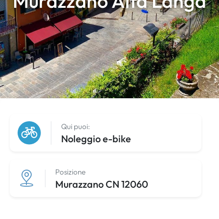
Murazzano Alta Langa
Qui puoi:
Noleggio e-bike
Posizione
Murazzano CN 12060