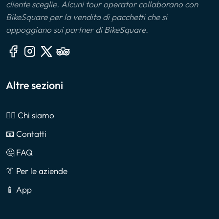
cliente sceglie. Alcuni tour operator collaborano con
BikeSquare per la vendita di pacchetti che si
appoggiano sui partner di BikeSquare.
Altre sezioni
🙎‍♂️ Chi siamo
📧 Contatti
🤔 FAQ
👔 Per le aziende
📱 App