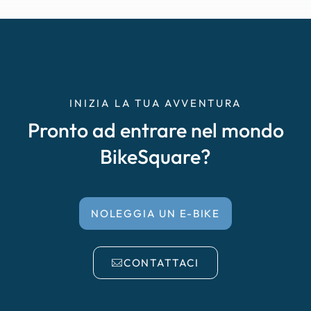
INIZIA LA TUA AVVENTURA
Pronto ad entrare nel mondo
BikeSquare?
NOLEGGIA UN E-BIKE
CONTATTACI