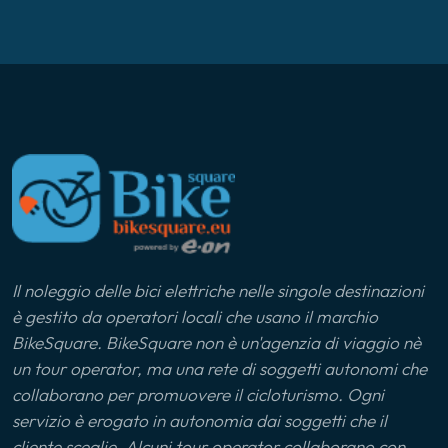
Il noleggio delle bici elettriche nelle singole destinazioni
è gestito da operatori locali che usano il marchio
BikeSquare. BikeSquare non è un'agenzia di viaggio nè
un tour operator, ma una rete di soggetti autonomi che
collaborano per promuovere il cicloturismo. Ogni
servizio è erogato in autonomia dai soggetti che il
cliente sceglie. Alcuni tour operator collaborano con