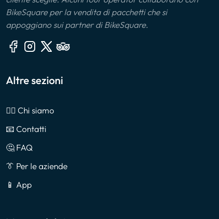
BikeSquare per la vendita di pacchetti che si
appoggiano sui partner di BikeSquare.
Altre sezioni
🙎‍♂️ Chi siamo
📧 Contatti
🤔 FAQ
👔 Per le aziende
📱 App