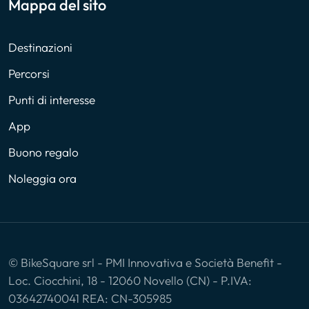
Mappa del sito
Destinazioni
Percorsi
Punti di interesse
App
Buono regalo
Noleggia ora
© BikeSquare srl - PMI Innovativa e Società Benefit -
Loc. Ciocchini, 18 - 12060 Novello (CN) - P.IVA:
03642740041 REA: CN-305985