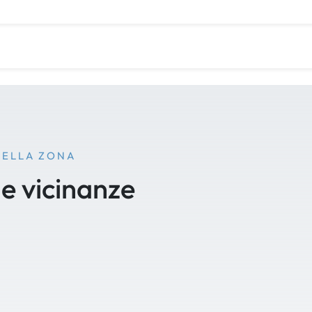
NELLA ZONA
le vicinanze