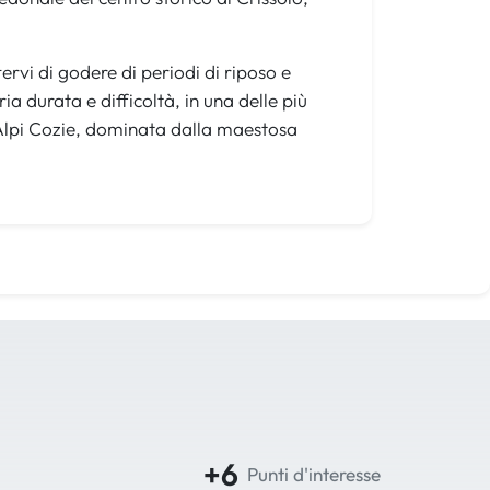
vi di godere di periodi di riposo e
ia durata e difficoltà, in una delle più
e Alpi Cozie, dominata dalla maestosa
+6
Punti d'interesse