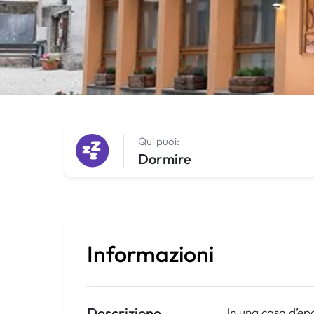
Qui puoi:
Dormire
Informazioni
Descrizione
In una casa d’ep