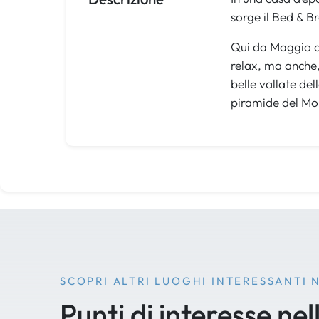
sorge il Bed & B
Qui da Maggio a 
relax, ma anche, 
belle vallate de
piramide del Mo
SCOPRI ALTRI LUOGHI INTERESSANTI 
Punti di interesse nel