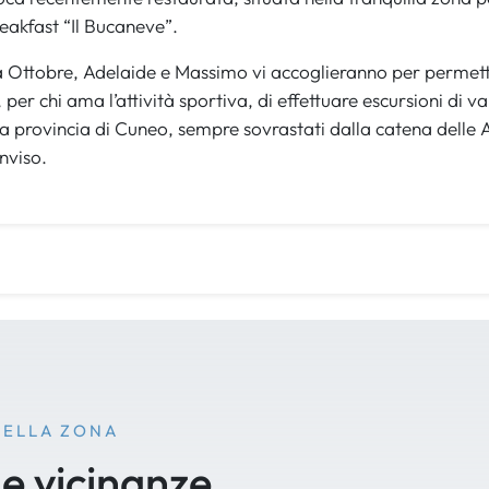
reakfast “Il Bucaneve”.
Ottobre, Adelaide e Massimo vi accoglieranno per permetter
per chi ama l’attività sportiva, di effettuare escursioni di var
lla provincia di Cuneo, sempre sovrastati dalla catena dell
nviso.
NELLA ZONA
le vicinanze