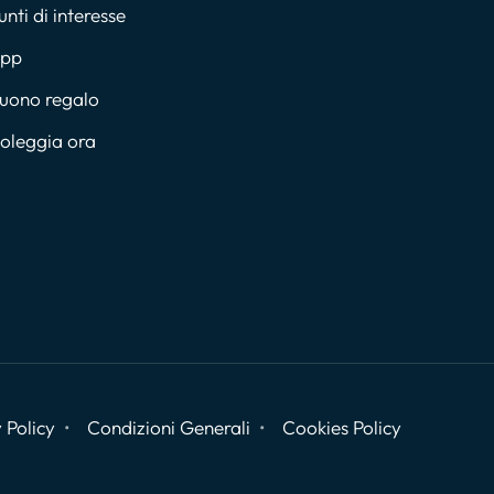
unti di interesse
pp
uono regalo
oleggia ora
 Policy
Condizioni Generali
Cookies Policy