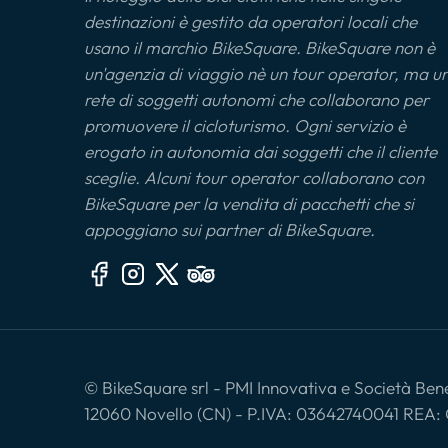
destinazioni è gestito da operatori locali che
usano il marchio BikeSquare. BikeSquare non è
un'agenzia di viaggio nè un tour operator, ma u
rete di soggetti autonomi che collaborano per
promuovere il cicloturismo. Ogni servizio è
erogato in autonomia dai soggetti che il cliente
sceglie. Alcuni tour operator collaborano con
BikeSquare per la vendita di pacchetti che si
appoggiano sui partner di BikeSquare.
© BikeSquare srl - PMI Innovativa e Società Benef
12060 Novello (CN) - P.IVA: 03642740041 REA