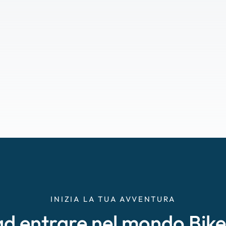
INIZIA LA TUA AVVENTURA
ad entrare nel mondo Bik