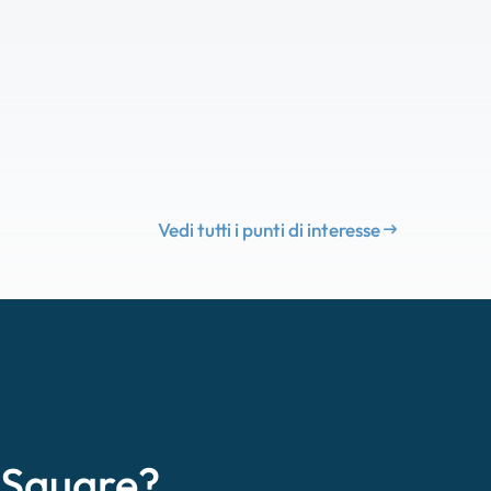
Vedi tutti i punti di interesse
eSquare?