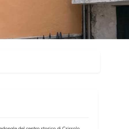
donale del centro storico di Crissolo,