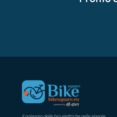
Il noleggio delle bici elettriche nelle singole